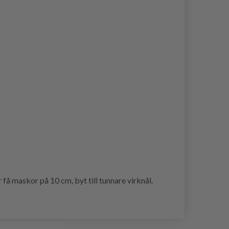
 få maskor på 10 cm, byt till tunnare virknål.