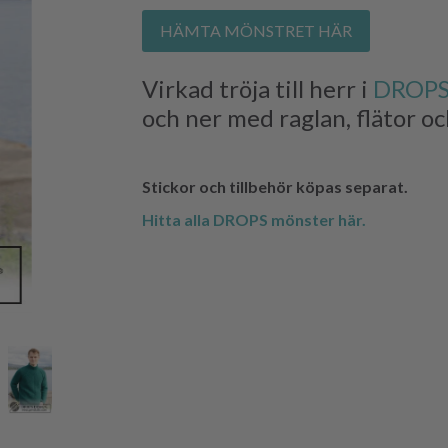
HÄMTA MÖNSTRET HÄR
Virkad tröja till herr i
DROPS 
och ner med raglan, flätor oc
Stickor och tillbehör köpas separat.
Hitta alla DROPS mönster här.