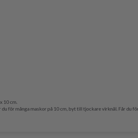
 x 10 cm.
du för många maskor på 10 cm, byt till tjockare virknål. Får du för