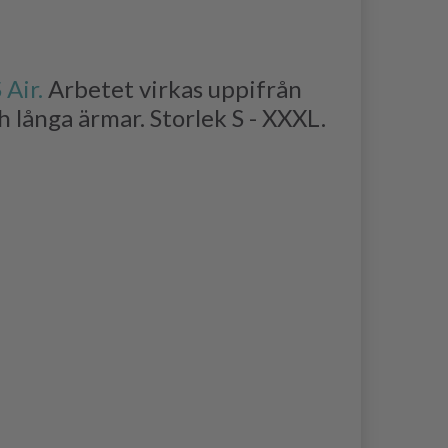
Air.
Arbetet virkas uppifrån
h långa ärmar. Storlek S - XXXL.