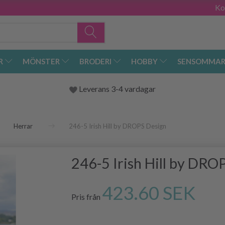
Ko
R
MÖNSTER
BRODERI
HOBBY
SENSOMMAR
Leverans 3-4 vardagar
Herrar
246-5 Irish Hill by DROPS Design
246-5 Irish Hill by DRO
423.60 SEK
Pris från