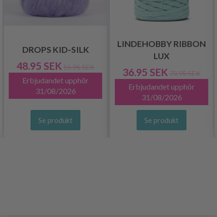
LINDEHOBBY RIBBON
DROPS KID-SILK
LUX
48.95 SEK
55.95 SEK
36.95 SEK
73.95 SEK
Erbjudandet upphör
Erbjudandet upphör
31/08/2026
31/08/2026
Se produkt
Se produkt