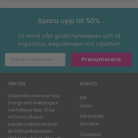
Spara upp till 50%
Ta emot vårt gratis nyhetsbrev och få
inspiration, erbjudanden och rabatter!
Prenumerera
OM OSS
KONTO
LindeHobby levererar hela
Mit
Sverige med kvalitetsgarn
konto
och hobbyartiklar. Vi har
Adressboks
ett brett utbud av
kontakter
populära märken med mer
än 5000 artikelnummer.
Önskelista