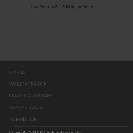
OM OSS
VANLIGA FRÅGOR
FRAKT OG LEVERANS
KONTAKTA OSS
KÖPVILLKOR
Copyright 2026 ©
Lindehobby.se