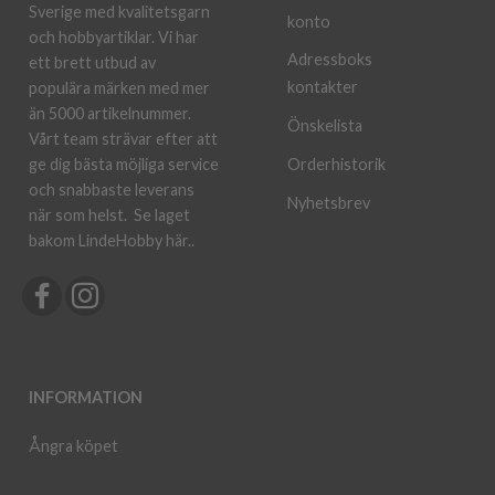
Sverige med kvalitetsgarn
konto
och hobbyartiklar. Vi har
Adressboks
ett brett utbud av
kontakter
populära märken med mer
än 5000 artikelnummer.
Önskelista
Vårt team strävar efter att
ge dig bästa möjliga service
Orderhistorik
och snabbaste leverans
Nyhetsbrev
när som helst.
Se laget
bakom LindeHobby här.
.
INFORMATION
Ångra köpet