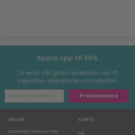
Spara upp till 50%
Ta emot vårt gratis nyhetsbrev och få
inspiration, erbjudanden och rabatter!
Prenumerera
OM OSS
KONTO
LindeHobby levererar hela
Mit