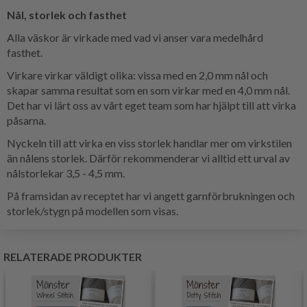
Nål, storlek och fasthet
Alla väskor är virkade med vad vi anser vara medelhård
fasthet.
Virkare virkar väldigt olika: vissa med en 2,0 mm nål och
skapar samma resultat som en som virkar med en 4,0 mm nål.
Det har vi lärt oss av vårt eget team som har hjälpt till att virka
påsarna.
Nyckeln till att virka en viss storlek handlar mer om virkstilen
än nålens storlek. Därför rekommenderar vi alltid ett urval av
nålstorlekar 3,5 - 4,5 mm.
På framsidan av receptet har vi angett garnförbrukningen och
storlek/stygn på modellen som visas.
RELATERADE PRODUKTER