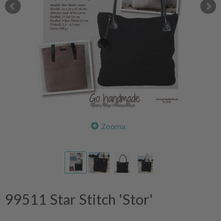
Zooma
99511 Star Stitch 'Stor'