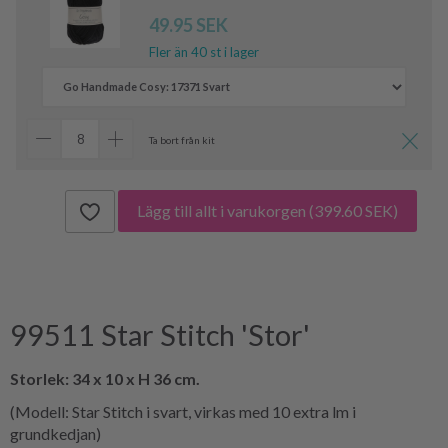
49.95 SEK
Fler än 40 st i lager
Ta bort från kit
Lägg till allt i varukorgen
(399.60 SEK)
99511 Star Stitch 'Stor'
Storlek: 34 x 10 x H 36 cm.
(Modell: Star Stitch i svart, virkas med 10 extra lm i
grundkedjan)