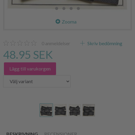
Zooma
0
anmeldelser
Skriv bedömning
48.95 SEK
Lägg till varukorgen
BESKRIVNING
RECENSIONER