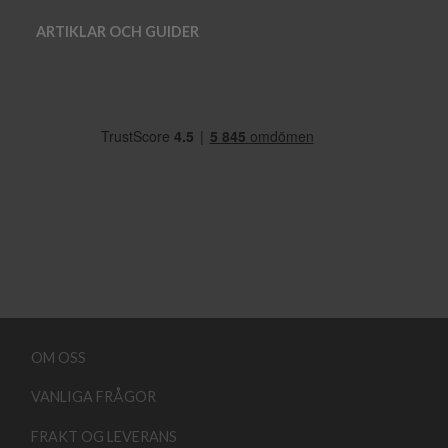
ARTIKLAR OCH GUIDER
OM OSS
VANLIGA FRÅGOR
FRAKT OG LEVERANS