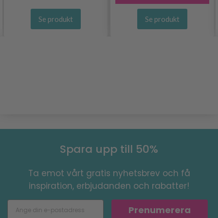
Se produkt
Se produkt
Spara upp till 50%
Ta emot vårt gratis nyhetsbrev och få
inspiration, erbjudanden och rabatter!
Prenumerera