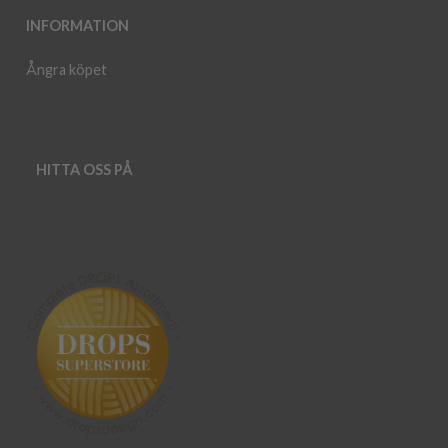
INFORMATION
Ångra köpet
HITTA OSS PÅ