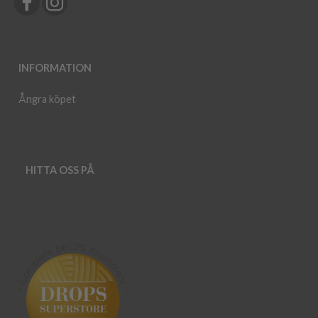
INFORMATION
Ångra köpet
HITTA OSS PÅ