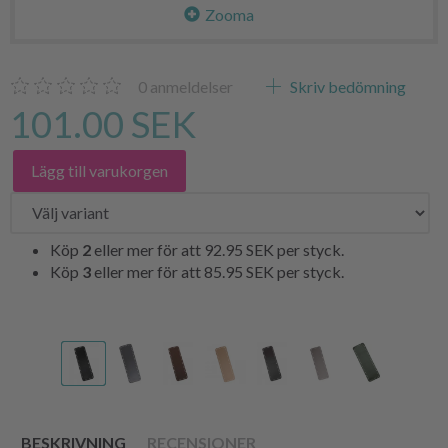
Zooma
0
anmeldelser
Skriv bedömning
101.00 SEK
Lägg till varukorgen
Köp
2
eller mer för att
92.95 SEK
per styck.
Köp
3
eller mer för att
85.95 SEK
per styck.
BESKRIVNING
RECENSIONER