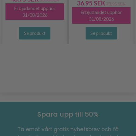
36.95 SEK
73.95 SEK
Erbjudandet upphör
Erbjudandet upphör
31/08/2026
31/08/2026
Se produkt
Se produkt
Spara upp till 50%
Ta emot vårt gratis nyhetsbrev och få