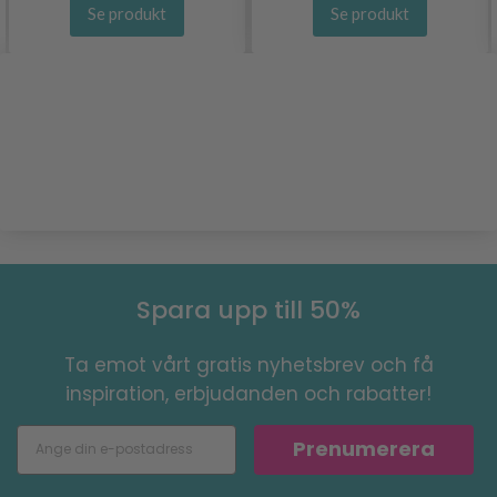
Se produkt
Se produkt
Spara upp till 50%
Ta emot vårt gratis nyhetsbrev och få
inspiration, erbjudanden och rabatter!
Prenumerera