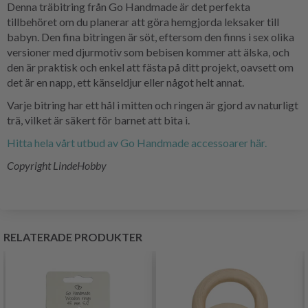
Denna träbitring från Go Handmade är det perfekta
tillbehöret om du planerar att göra hemgjorda leksaker till
babyn. Den fina bitringen är söt, eftersom den finns i sex olika
versioner med djurmotiv som bebisen kommer att älska, och
den är praktisk och enkel att fästa på ditt projekt, oavsett om
det är en napp, ett känseldjur eller något helt annat.
Varje bitring har ett hål i mitten och ringen är gjord av naturligt
trä, vilket är säkert för barnet att bita i.
Hitta hela vårt utbud av Go Handmade accessoarer här.
Copyright LindeHobby
RELATERADE PRODUKTER