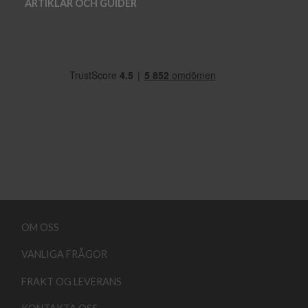
ARTIKLAR OCH GUIDER
OM OSS
VANLIGA FRÅGOR
FRAKT OG LEVERANS