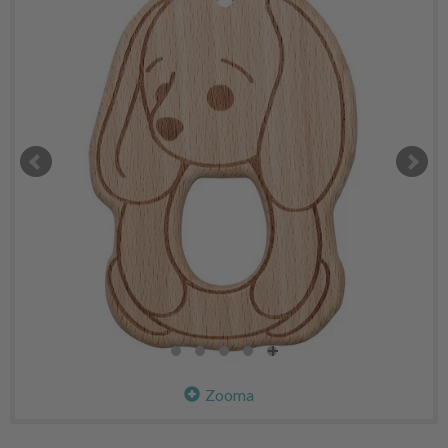
Zooma