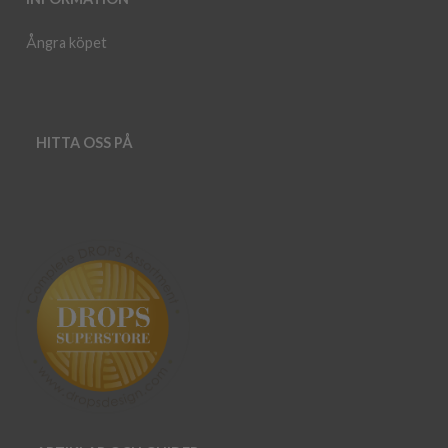
Ångra köpet
HITTA OSS PÅ