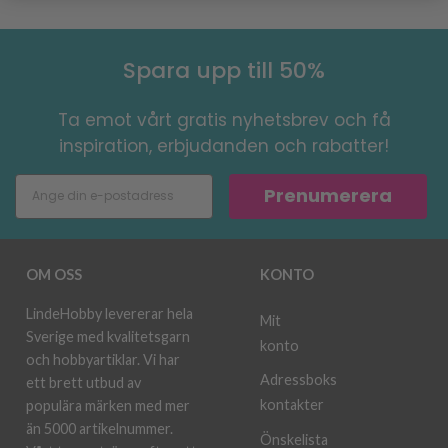
Spara upp till 50%
Ta emot vårt gratis nyhetsbrev och få
inspiration, erbjudanden och rabatter!
Prenumerera
OM OSS
KONTO
LindeHobby levererar hela
Mit
Sverige med kvalitetsgarn
konto
och hobbyartiklar. Vi har
Adressboks
ett brett utbud av
kontakter
populära märken med mer
än 5000 artikelnummer.
Önskelista