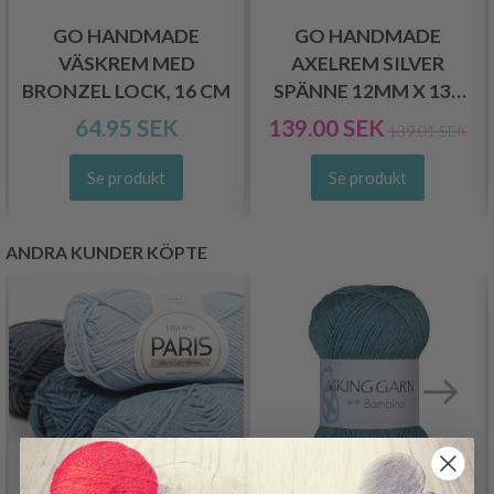
GO HANDMADE
GO HANDMADE
VÄSKREM MED
AXELREM SILVER
BRONZEL LOCK, 16 CM
SPÄNNE 12MM X 130
CM, 1 ST
64.95 SEK
139.00 SEK
139.01 SEK
Se produkt
Se produkt
ANDRA KUNDER KÖPTE