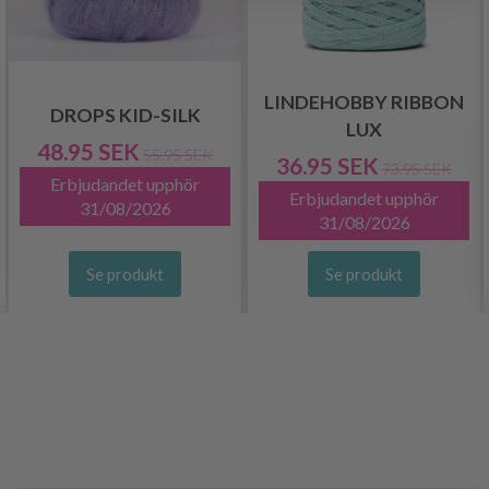
LINDEHOBBY RIBBON
DROPS KID-SILK
LUX
48.95 SEK
55.95 SEK
36.95 SEK
73.95 SEK
Erbjudandet upphör
Erbjudandet upphör
31/08/2026
31/08/2026
Se produkt
Se produkt