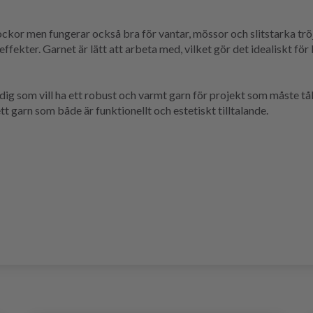
sockor men fungerar också bra för vantar, mössor och slitstarka tr
ffekter. Garnet är lätt att arbeta med, vilket gör det idealiskt fö
dig som vill ha ett robust och varmt garn för projekt som måste tå
 garn som både är funktionellt och estetiskt tilltalande.