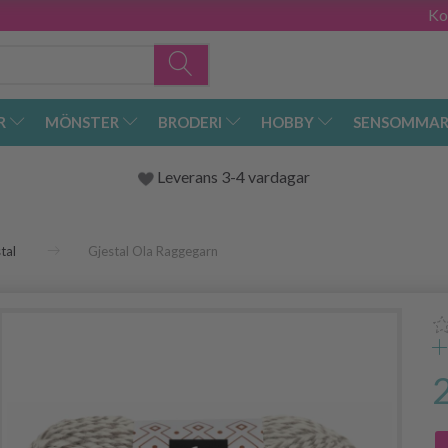
Ko
R
MÖNSTER
BRODERI
HOBBY
SENSOMMAR
Leverans 3-4 vardagar
tal
Gjestal Ola Raggegarn