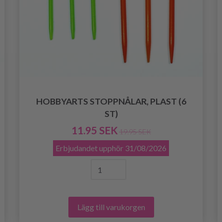
HOBBYARTS STOPPNÅLAR, PLAST (6
ST)
11.95 SEK
19.95 SEK
Erbjudandet upphör
31/08/2026
Lägg till varukorgen