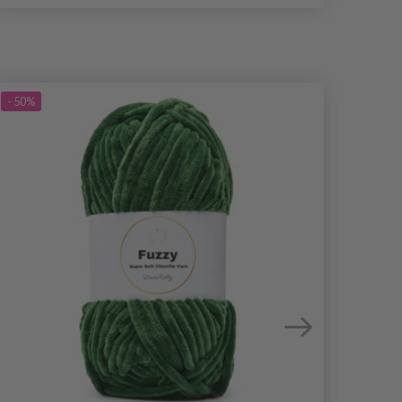
- 50%