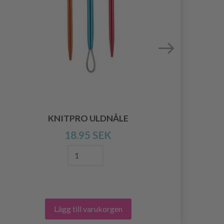
KNITPRO ULDNÅLE
18.95 SEK
Lägg till varukorgen