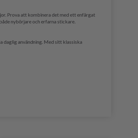
öjor. Prova att kombinera det med ett enfärgat
r både nybörjare och erfarna stickare.
la daglig användning. Med sitt klassiska