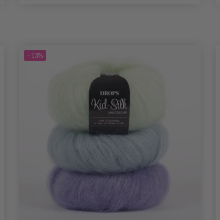
- 13%