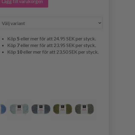
Lägg till varukorgen
Köp
5
eller mer för att
24.95 SEK
per styck.
Köp
7
eller mer för att
23.95 SEK
per styck.
Köp
10
eller mer för att
23.50 SEK
per styck.