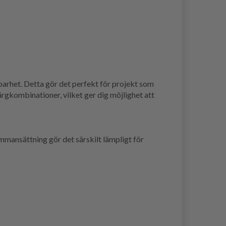
barhet. Detta gör det perfekt för projekt som
ärgkombinationer, vilket ger dig möjlighet att
ammansättning gör det särskilt lämpligt för