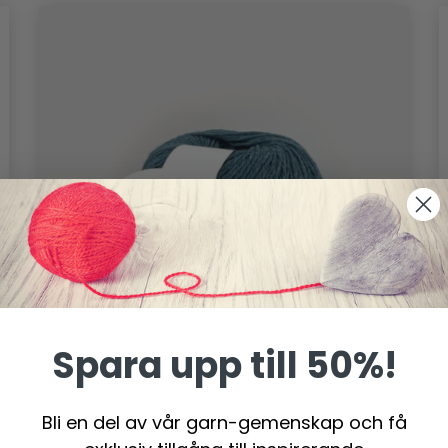
Spara upp till 50%!
Bli en del av vår garn-gemenskap och få
PERMIN BERTA