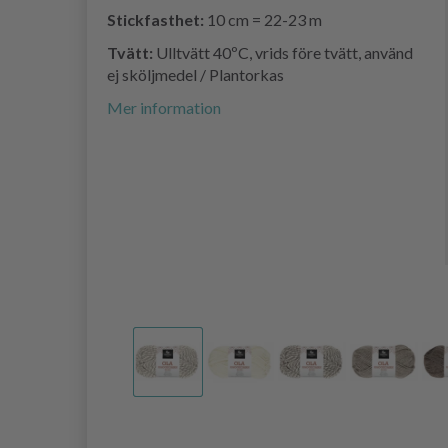
Stickfasthet:
10 cm = 22-23 m
Tvätt:
Ulltvätt 40ºC, vrids före tvätt, använd
ej sköljmedel / Plantorkas
Mer information