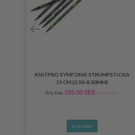
ÖRK
KNITPRO SYMFONIE STRUMPSTICKA
15 CM (2.50-8.00MM)
105.00 SEK
Pris från
149.01 SEK
Se produkt