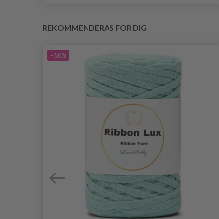
REKOMMENDERAS FÖR DIG
- 50%