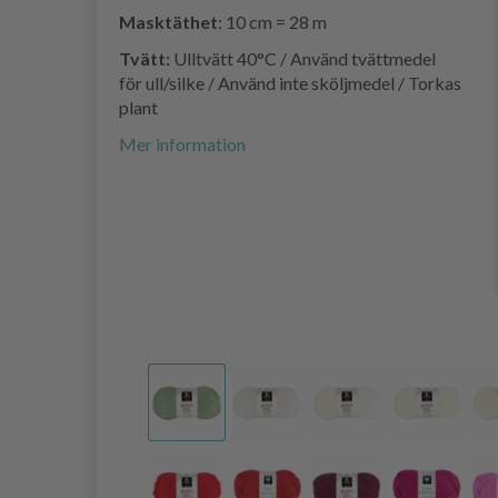
Masktäthet
: 10 cm = 28 m
Tvätt:
Ulltvätt 40°C / Använd tvättmedel
för ull/silke / Använd inte sköljmedel / Torkas
plant
Mer information