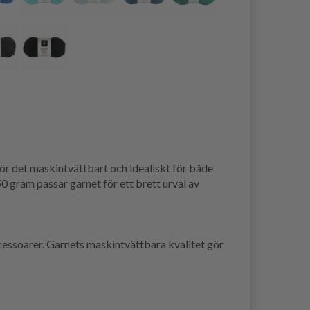
 gör det maskintvättbart och idealiskt för både
 gram passar garnet för ett brett urval av
accessoarer. Garnets maskintvättbara kvalitet gör