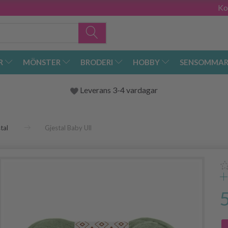
Ko
R
MÖNSTER
BRODERI
HOBBY
SENSOMMAR
Leverans 3-4 vardagar
tal
Gjestal Baby Ull