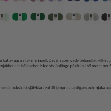
lverkat av australisk merinoull. Det är superwash-behandlat, vilket
jukhet och hållbarhet. Med sin löplängd på cirka 165 meter per 50
 men är också ett självklart val till jumprar, cardigans och mjuka 