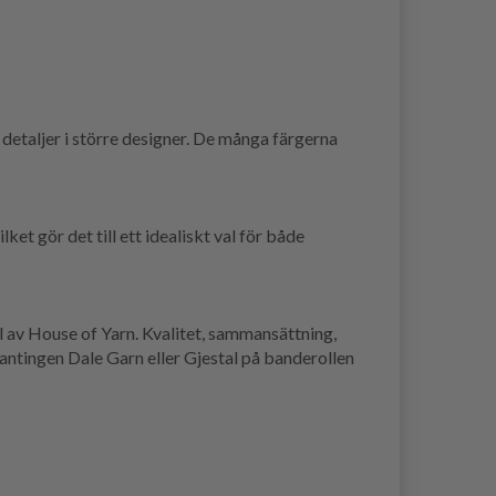
 detaljer i större designer. De många färgerna
ket gör det till ett idealiskt val för både
el av House of Yarn. Kvalitet, sammansättning,
ntingen Dale Garn eller Gjestal på banderollen