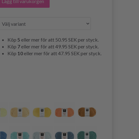
Lägg till varukorgen
Köp
5
eller mer för att
50.95 SEK
per styck.
Köp
7
eller mer för att
49.95 SEK
per styck.
Köp
10
eller mer för att
47.95 SEK
per styck.