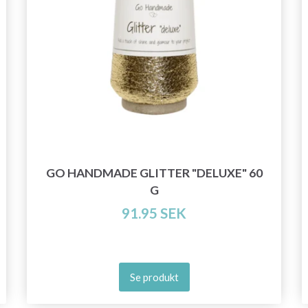
GO HANDMADE GLITTER "DELUXE" 60
G
91.95 SEK
Se produkt