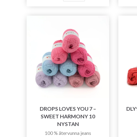
DROPS LOVES YOU 7 –
DLY
SWEET HARMONY 10
NYSTAN
100 % återvunna jeans