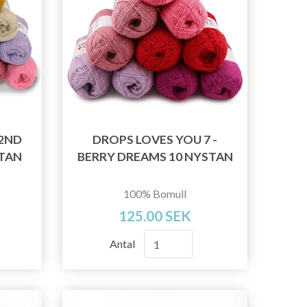
 2ND
DROPS LOVES YOU 7 -
STAN
BERRY DREAMS 10 NYSTAN
100% Bomull
125.00 SEK
Antal