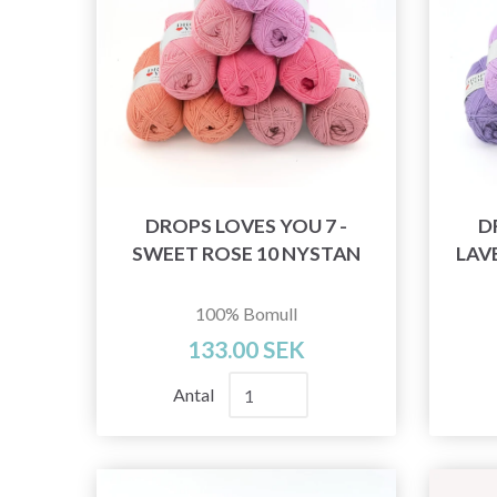
DROPS LOVES YOU 7 -
D
SWEET ROSE 10 NYSTAN
LAV
100% Bomull
133.00 SEK
Antal