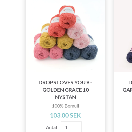
DROPS LOVES YOU 9 -
D
GOLDEN GRACE 10
GAR
NYSTAN
100% Bomull
103.00 SEK
Antal