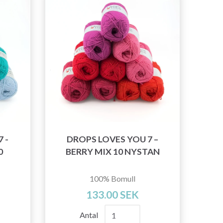
 -
DROPS LOVES YOU 7 –
0
BERRY MIX 10 NYSTAN
100% Bomull
133.00 SEK
Antal