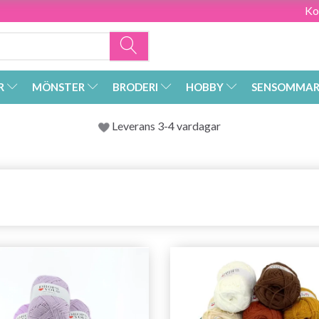
Ko
R
MÖNSTER
BRODERI
HOBBY
SENSOMMAR
Leverans 3-4 vardagar