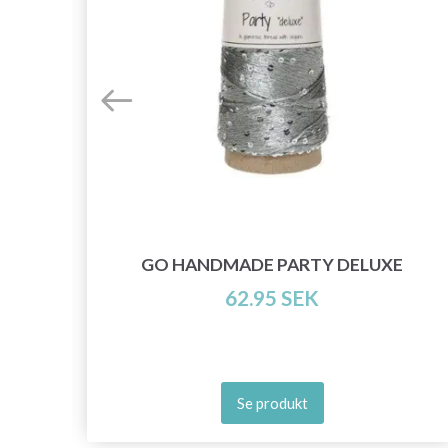
INE
GO HANDMADE PARTY DELUXE
62.95 SEK
Se produkt