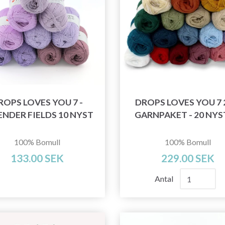
ROPS LOVES YOU 7 -
DROPS LOVES YOU 7
ENDER FIELDS 10 NYST
GARNPAKET - 20 NY
100% Bomull
100% Bomull
133.00 SEK
229.00 SEK
Antal