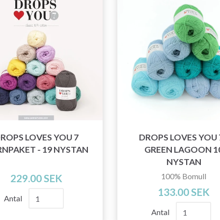
ROPS LOVES YOU 7
DROPS LOVES YOU 7
NPAKET - 19 NYSTAN
GREEN LAGOON 1
NYSTAN
100% Bomull
229.00 SEK
133.00 SEK
Antal
Antal