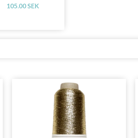
105.00 SEK
Prenumerera
Nej tack