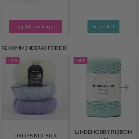
Lägg till varukorgen
Se produkt
REKOMMENDERAS FÖR DIG
- 13%
- 50%
LINDEHOBBY RIBBON
DROPS KID-SILK