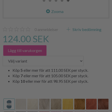
Zooma
0
anmeldelser
Skriv bedömning
124.00 SEK
Lägg till varukorgen
Köp
5
eller mer för att
111.00 SEK
per styck.
Köp
7
eller mer för att
105.00 SEK
per styck.
Köp
10
eller mer för att
98.95 SEK
per styck.