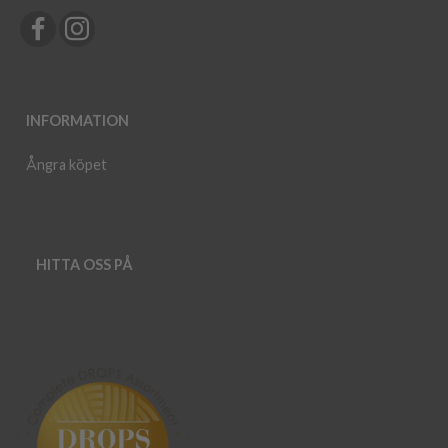
INFORMATION
Ångra köpet
HITTA OSS PÅ