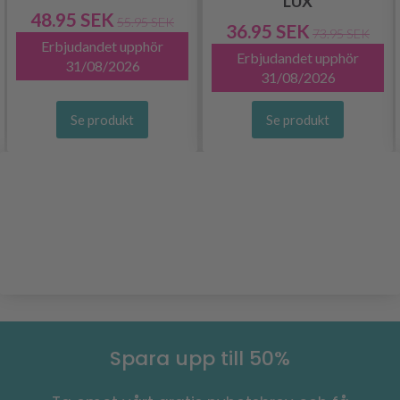
LUX
48.95 SEK
55.95 SEK
36.95 SEK
73.95 SEK
Erbjudandet upphör
Erbjudandet upphör
31/08/2026
31/08/2026
Se produkt
Se produkt
Spara upp till 50%