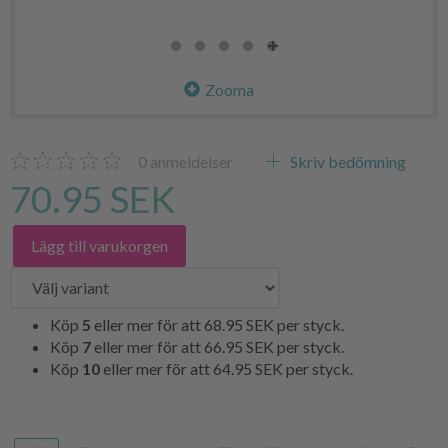
Zooma
0
anmeldelser
Skriv bedömning
70.95 SEK
Lägg till varukorgen
Köp
5
eller mer för att
68.95 SEK
per styck.
Köp
7
eller mer för att
66.95 SEK
per styck.
Köp
10
eller mer för att
64.95 SEK
per styck.