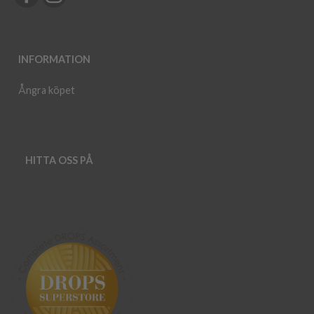
INFORMATION
Ångra köpet
HITTA OSS PÅ