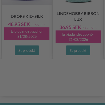
LINDEHOBBY RIBBON
DROPS KID-SILK
LUX
48.95 SEK
55.95 SEK
36.95 SEK
73.95 SEK
Erbjudandet upphör
Erbjudandet upphör
31/08/2026
31/08/2026
Se produkt
Se produkt