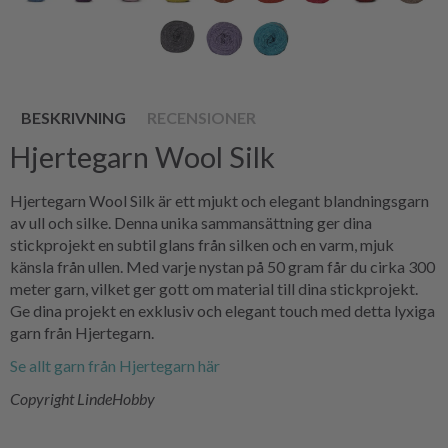
BESKRIVNING
RECENSIONER
Hjertegarn Wool Silk
Hjertegarn Wool Silk är ett mjukt och elegant blandningsgarn
av ull och silke. Denna unika sammansättning ger dina
stickprojekt en subtil glans från silken och en varm, mjuk
känsla från ullen. Med varje nystan på 50 gram får du cirka 300
meter garn, vilket ger gott om material till dina stickprojekt.
Ge dina projekt en exklusiv och elegant touch med detta lyxiga
garn från Hjertegarn.
Se allt garn från Hjertegarn här
Copyright LindeHobby