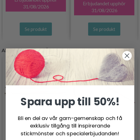
Erbjudandet upphör
31/08/2026
31/08/2026
Se produkt
Se produkt
ANDRA KUNDER KÖPTE
Spara upp till 50%!
Bli en del av vår garn-gemenskap och få
exklusiv tillgång till inspirerande
stickmönster och specialerbjudanden!