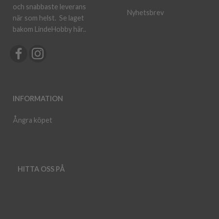
och snabbaste leverans
Nyhetsbrev
när som helst.
Se laget
bakom LindeHobby här.
.
INFORMATION
Ångra köpet
HITTA OSS PÅ