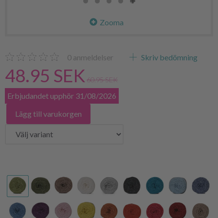
Zooma
0
anmeldelser
Skriv bedömning
48.95 SEK
60.95 SEK
Erbjudandet upphör 31/08/2026
Lägg till varukorgen