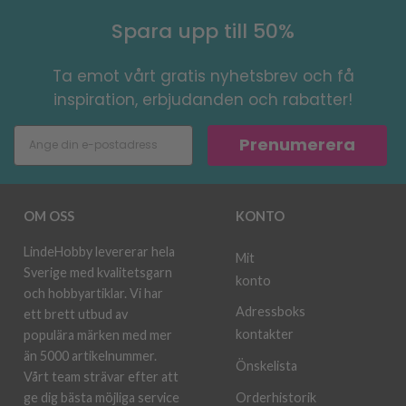
Spara upp till 50%
Ta emot vårt gratis nyhetsbrev och få
inspiration, erbjudanden och rabatter!
Prenumerera
OM OSS
KONTO
LindeHobby levererar hela
Mit
Sverige med kvalitetsgarn
konto
och hobbyartiklar. Vi har
Adressboks
ett brett utbud av
kontakter
populära märken med mer
än 5000 artikelnummer.
Önskelista
Vårt team strävar efter att
ge dig bästa möjliga service
Orderhistorik