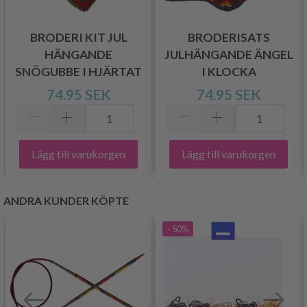
BRODERI KIT JUL
BRODERISATS
HÄNGANDE
JULHÄNGANDE ÄNGEL
SNÖGUBBE I HJÄRTAT
I KLOCKA
74.95 SEK
74.95 SEK
Lägg till varukorgen
Lägg till varukorgen
ANDRA KUNDER KÖPTE
- 50%