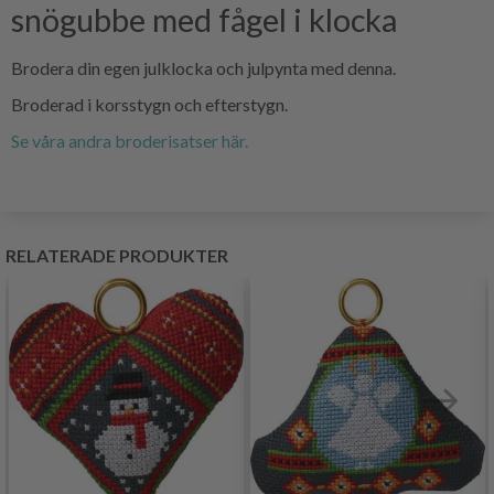
snögubbe med fågel i klocka
Brodera din egen julklocka och julpynta med denna.
Broderad i korsstygn och efterstygn.
Se våra andra broderisatser här.
RELATERADE PRODUKTER