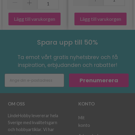
Lägg till varukorgen
Lägg till varukorgen
Spara upp till 50%
Ta emot vårt gratis nyhetsbrev och få
inspiration, erbjudanden och rabatter!
Prenumerera
OM OSS
KONTO
LindeHobby levererar hela
Mit
Sverige med kvalitetsgarn
konto
och hobbyartiklar. Vi har