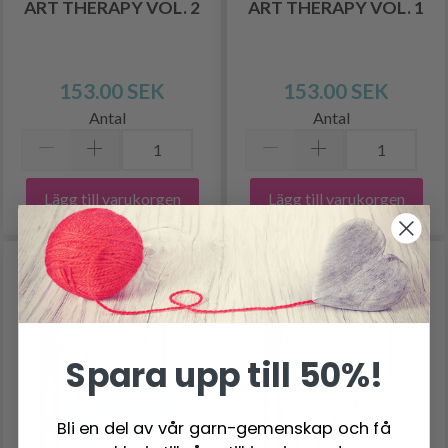
ART THERAPY VOL. 2
ART THERAPY VOL. 1
153.00 SEK
153.00 SEK
Antal
Antal
Lägg till varukorgen
Lägg till varukorgen
Spara upp till 50%!
Bli en del av vår garn-gemenskap och få