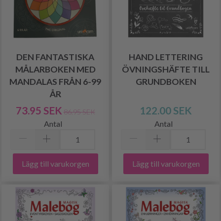
DEN FANTASTISKA
HAND LETTERING
MÅLARBOKEN MED
ÖVNINGSHÄFTE TILL
MANDALAS FRÅN 6-99
GRUNDBOKEN
ÅR
73.95 SEK
122.00 SEK
86.95 SEK
Antal
Antal
Lägg till varukorgen
Lägg till varukorgen