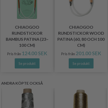
CHIAOGOO
CHIAOGOO
RUNDSTICKOR
RUNDSTICKOR WOOD
BAMBUS PATINA (23–
PATINA (60, 80 OCH 100
100 CM)
CM)
124.00 SEK
201.00 SEK
Pris från
Pris från
Se produkt
Se produkt
ANDRA KÖPTE OCKSÅ