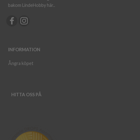
bakom LindeHobby här.
.
INFORMATION
Ångra köpet
HITTA OSS PÅ