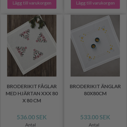
Lägg till varukorgen
Lägg till varukorgen
BRODERIKIT FÅGLAR
BRODERIKIT ÄNGLAR
MED HJÄRTAN XXX 80
80X80CM
X 80 CM
536.00 SEK
533.00 SEK
Antal
Antal