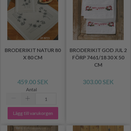
BRODERIKIT NATUR 80
BRODERIKIT GOD JUL 2
X 80 CM
FÖRP 7461/18 30 X 50
CM
459.00 SEK
303.00 SEK
Antal
Lägg till varukorgen