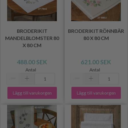
BRODERIKIT
BRODERIKIT RÖNNBÄR
MANDELBLOMSTER 80
80 X 80 CM
X 80 CM
488.00 SEK
621.00 SEK
Antal
Antal
Lägg till varukorgen
Lägg till varukorgen