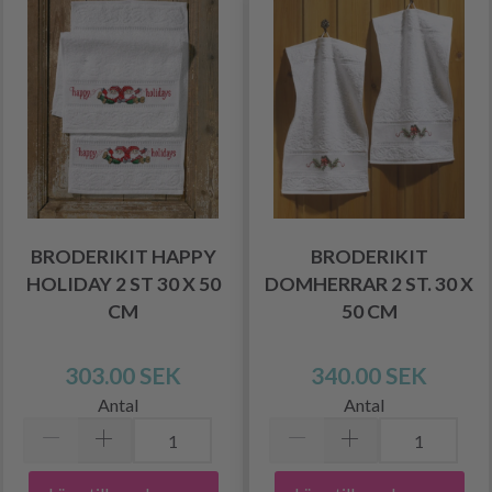
BRODERIKIT HAPPY
BRODERIKIT
HOLIDAY 2 ST 30 X 50
DOMHERRAR 2 ST. 30 X
CM
50 CM
303.00 SEK
340.00 SEK
Antal
Antal