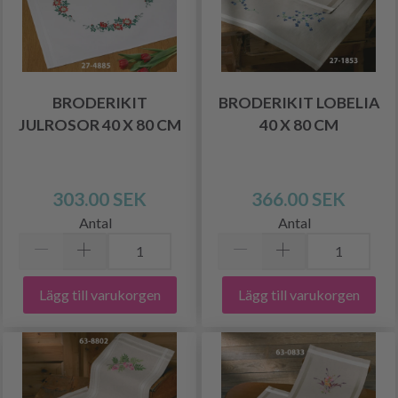
BRODERIKIT
BRODERIKIT LOBELIA
JULROSOR 40 X 80 CM
40 X 80 CM
303.00 SEK
366.00 SEK
Antal
Antal
Lägg till varukorgen
Lägg till varukorgen