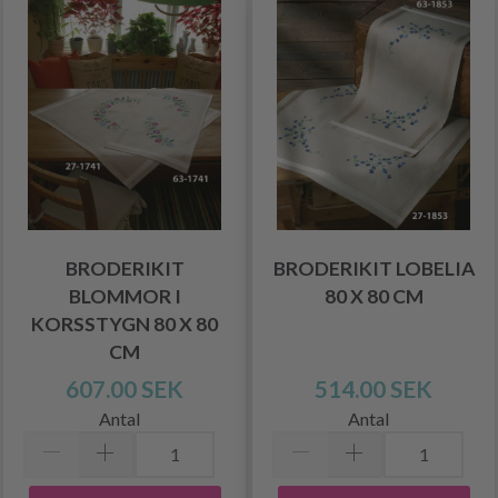
BRODERIKIT
BRODERIKIT LOBELIA
BLOMMOR I
80 X 80 CM
KORSSTYGN 80 X 80
CM
607.00 SEK
514.00 SEK
Antal
Antal