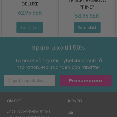
TENCEL BAMBOO
DELUXE
"FINE"
62.95 SEK
58.95 SEK
Se produkt
Se produkt
Spara upp till 50%
Ta emot vårt gratis nyhetsbrev och få
inspiration, erbjudanden och rabatter!
Prenumerera
OM OSS
KONTO
LindeHobby levererar hela
Mit