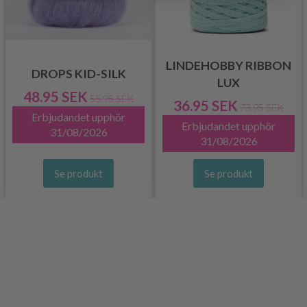
LINDEHOBBY RIBBON
DROPS KID-SILK
LUX
48.95 SEK
55.95 SEK
36.95 SEK
73.95 SEK
Erbjudandet upphör
Erbjudandet upphör
31/08/2026
31/08/2026
Se produkt
Se produkt