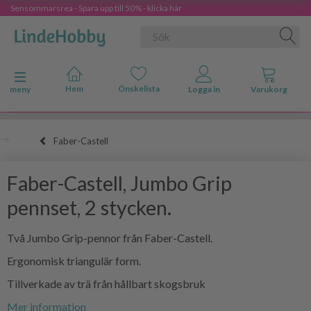
Sensommarsrea - Spara upp till 50% - klicka här
Ändra navigering
meny
Faber-Castell
Faber-Castell, Jumbo Grip
pennset, 2 stycken.
Två Jumbo Grip-pennor från Faber-Castell.
Ergonomisk triangulär form.
Tillverkade av trä från hållbart skogsbruk
Mer information