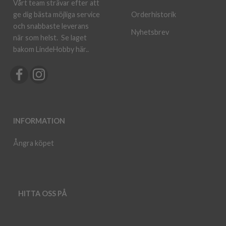
Vårt team strävar efter att
ge dig bästa möjliga service
Orderhistorik
och snabbaste leverans
Nyhetsbrev
när som helst.
Se laget
bakom LindeHobby här.
.
INFORMATION
Ångra köpet
HITTA OSS PÅ