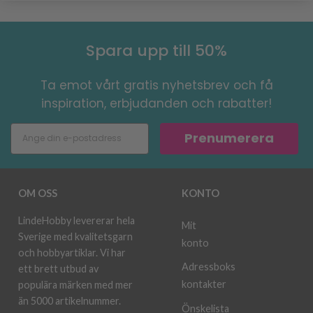
Spara upp till 50%
Ta emot vårt gratis nyhetsbrev och få
inspiration, erbjudanden och rabatter!
Prenumerera
OM OSS
KONTO
LindeHobby levererar hela
Mit
Sverige med kvalitetsgarn
konto
och hobbyartiklar. Vi har
Adressboks
ett brett utbud av
kontakter
populära märken med mer
än 5000 artikelnummer.
Önskelista