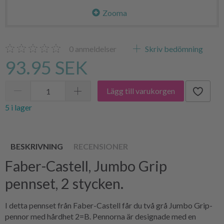
Zooma
0
anmeldelser
Skriv bedömning
93.95 SEK
Lägg till varukorgen
5 i lager
BESKRIVNING
RECENSIONER
Faber-Castell, Jumbo Grip
pennset, 2 stycken.
I detta pennset från Faber-Castell får du två grå Jumbo Grip-
pennor med hårdhet 2=B. Pennorna är designade med en