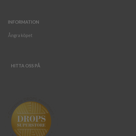
INFORMATION
Ångra köpet
HITTA OSS PÅ