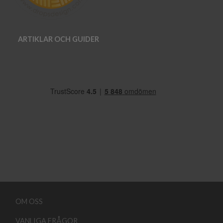
ARTIKLAR OCH GUIDER
OM OSS
VANLIGA FRÅGOR