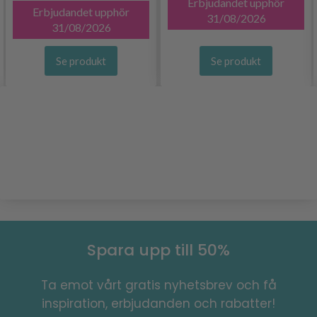
Erbjudandet upphör
Erbjudandet upphör
31/08/2026
31/08/2026
Se produkt
Se produkt
Spara upp till 50%
Ta emot vårt gratis nyhetsbrev och få
inspiration, erbjudanden och rabatter!