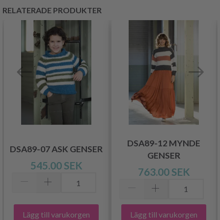
RELATERADE PRODUKTER
DSA89-12 MYNDE
DSA89-07 ASK GENSER
GENSER
545.00 SEK
763.00 SEK
Lägg till varukorgen
Lägg till varukorgen