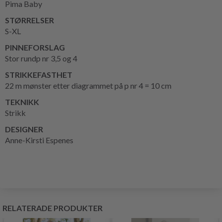
Pima Baby
STØRRELSER
S-XL
PINNEFORSLAG
Stor rundp nr 3,5 og 4
STRIKKEFASTHET
22 m mønster etter diagrammet på p nr 4 = 10 cm
TEKNIKK
Strikk
DESIGNER
Anne-Kirsti Espenes
RELATERADE PRODUKTER