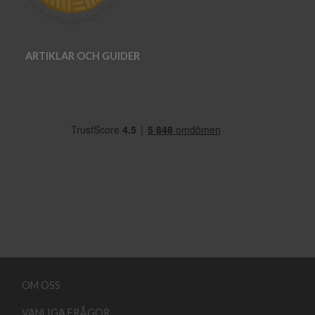
ARTIKLAR OCH GUIDER
OM OSS
VANLIGA FRÅGOR