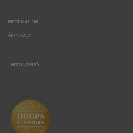
INFORMATION
Ångra köpet
HITTA OSS PÅ