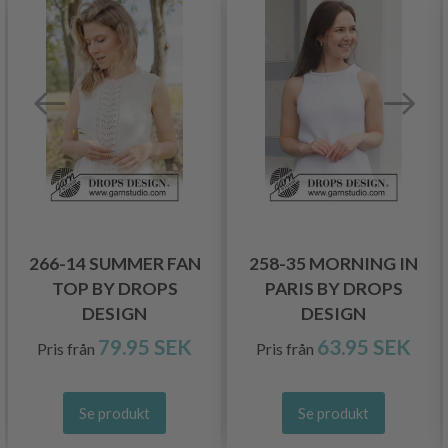
266-14 SUMMER FAN
258-35 MORNING IN
TOP BY DROPS
PARIS BY DROPS
DESIGN
DESIGN
79.95 SEK
63.95 SEK
Pris från
Pris från
Se produkt
Se produkt