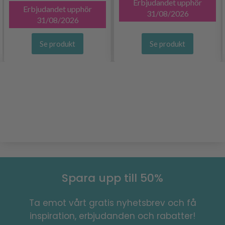
Erbjudandet upphör
Erbjudandet upphör
31/08/2026
31/08/2026
Se produkt
Se produkt
Spara upp till 50%
Ta emot vårt gratis nyhetsbrev och få
inspiration, erbjudanden och rabatter!