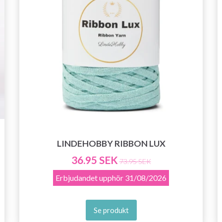
LINDEHOBBY RIBBON LUX
36.95 SEK
73.95 SEK
Erbjudandet upphör
31/08/2026
Se produkt