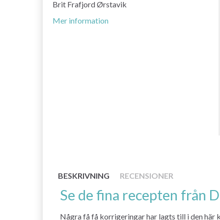
Brit Frafjord Ørstavik
Mer information
BESKRIVNING
RECENSIONER
Se de fina recepten från 
Några få få korrigeringar har lagts till i den h