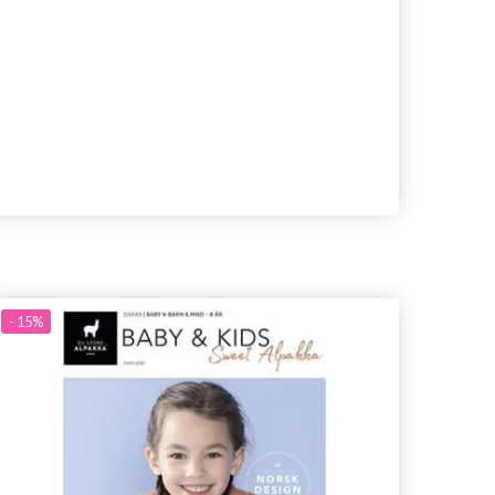
- 15%
- 15%