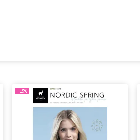
- 15%