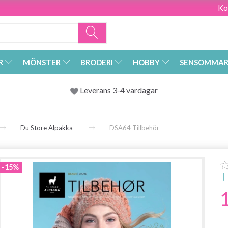
Ko
R
MÖNSTER
BRODERI
HOBBY
SENSOMMAR
Leverans 3-4 vardagar
Du Store Alpakka
DSA64 Tillbehör
-15%