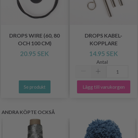
DROPS WIRE (60, 80
DROPS KABEL-
OCH 100 CM)
KOPPLARE
20.95 SEK
14.95 SEK
Antal
Lägg till varukorgen
Se produkt
ANDRA KÖPTE OCKSÅ