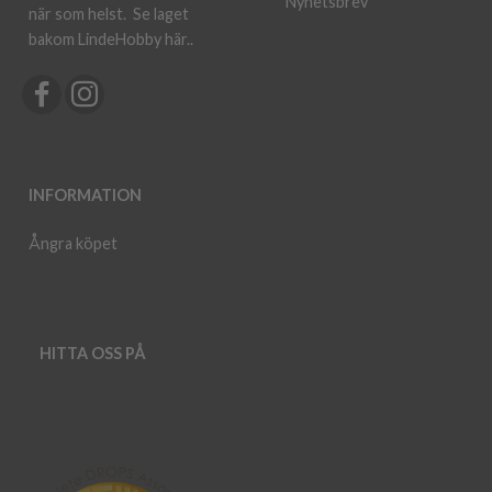
Nyhetsbrev
när som helst.
Se laget
bakom LindeHobby här.
.
INFORMATION
Ångra köpet
HITTA OSS PÅ