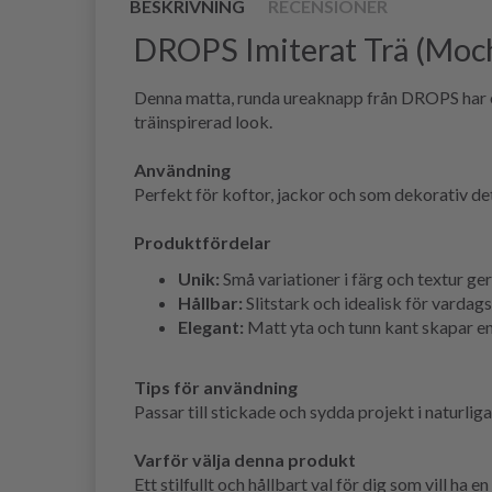
BESKRIVNING
RECENSIONER
DROPS Imiterat Trä (Moch
Denna matta, runda ureaknapp från DROPS har en 
träinspirerad look.
Användning
Perfekt för koftor, jackor och som dekorativ de
Produktfördelar
Unik:
Små variationer i färg och textur ger
Hållbar:
Slitstark och idealisk för vardag
Elegant:
Matt yta och tunn kant skapar en 
Tips för användning
Passar till stickade och sydda projekt i naturlig
Varför välja denna produkt
Ett stilfullt och hållbart val för dig som vill ha 