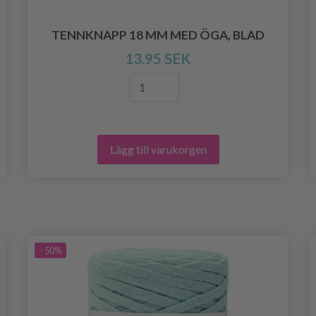
TENNKNAPP 18 MM MED ÖGA, BLAD
13.95 SEK
Lägg till varukorgen
- 50%