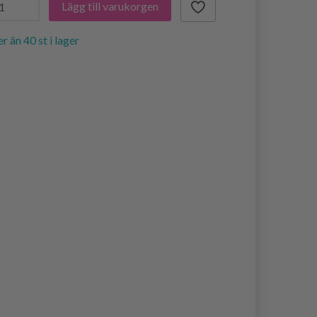
Lägg till varukorgen
er än 40 st i lager