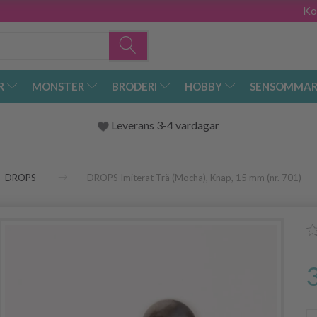
Ko
R
MÖNSTER
BRODERI
HOBBY
SENSOMMAR
Leverans 3-4 vardagar
DROPS
DROPS Imiterat Trä (Mocha), Knap, 15 mm (nr. 701)