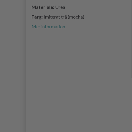
Materiale:
Urea
Färg:
Imiterat trä (mocha)
Mer information