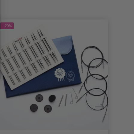
- 20%