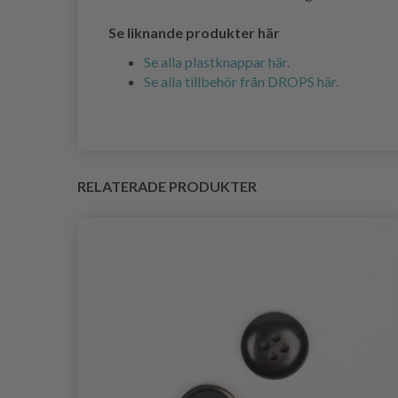
Se liknande produkter här
Se alla plastknappar här.
Se alla tillbehör från DROPS här.
RELATERADE PRODUKTER