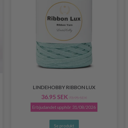
LINDEHOBBY RIBBON LUX
36.95 SEK
73.95 SEK
Erbjudandet upphör
31/08/2026
Se produkt