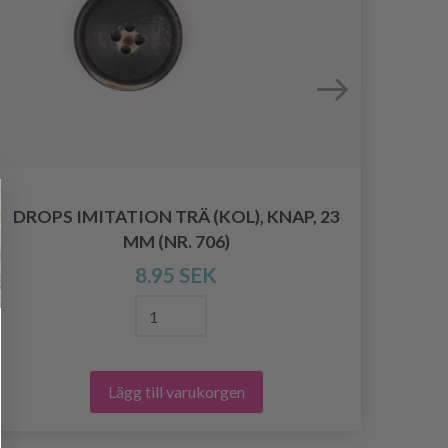
DROPS IMITATION TRÄ (KOL), KNAP, 23
D
MM (NR. 706)
8.95 SEK
Lägg till varukorgen