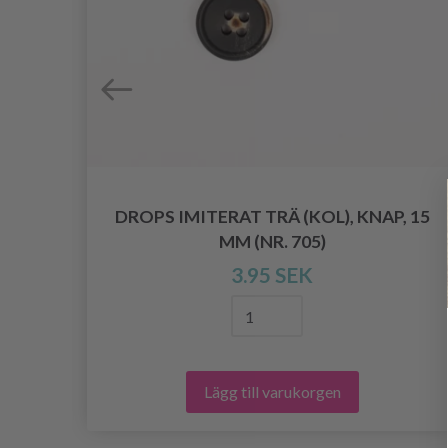
DROPS IMITERAT TRÄ (KOL), KNAP, 15
715)
MM (NR. 705)
3.95 SEK
Lägg till varukorgen