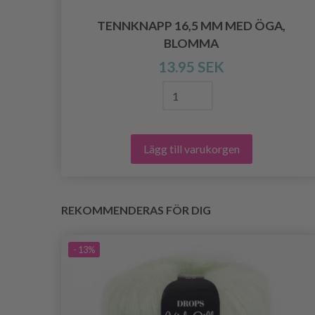
(NR.
TENNKNAPP 16,5 MM MED ÖGA,
BLOMMA
13.95 SEK
Lägg till varukorgen
REKOMMENDERAS FÖR DIG
- 13%