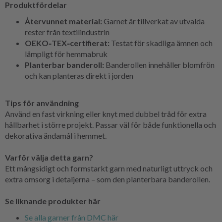
Produktfördelar
Återvunnet material:
Garnet är tillverkat av utvalda
rester från textilindustrin
OEKO‑TEX‑certifierat:
Testat för skadliga ämnen och
lämpligt för hemmabruk
Planterbar banderoll:
Banderollen innehåller blomfrön
och kan planteras direkt i jorden
Tips för användning
Använd en fast virkning eller knyt med dubbel tråd för extra
hållbarhet i större projekt. Passar väl för både funktionella och
dekorativa ändamål i hemmet.
Varför välja detta garn?
Ett mångsidigt och formstarkt garn med naturligt uttryck och
extra omsorg i detaljerna – som den planterbara banderollen.
Se liknande produkter här
Se alla garner från DMC här