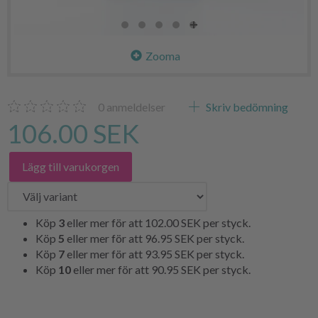
Zooma
0
anmeldelser
Skriv bedömning
106.00 SEK
Lägg till varukorgen
Köp
3
eller mer för att
102.00 SEK
per styck.
Köp
5
eller mer för att
96.95 SEK
per styck.
Köp
7
eller mer för att
93.95 SEK
per styck.
Köp
10
eller mer för att
90.95 SEK
per styck.