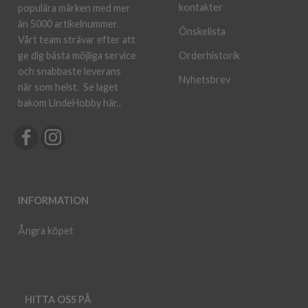
kontakter
populära märken med mer
än 5000 artikelnummer.
Önskelista
Vårt team strävar efter att
ge dig bästa möjliga service
Orderhistorik
och snabbaste leverans
Nyhetsbrev
när som helst.
Se laget
bakom LindeHobby här.
.
INFORMATION
Ångra köpet
HITTA OSS PÅ