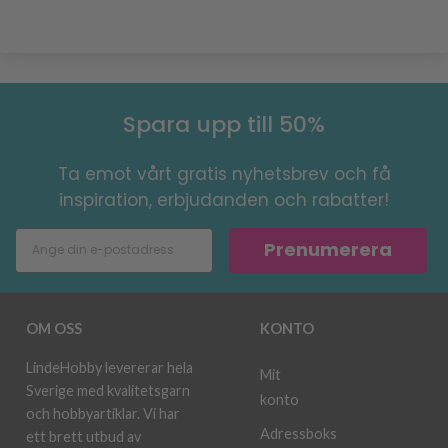
Spara upp till 50%
Ta emot vårt gratis nyhetsbrev och få
inspiration, erbjudanden och rabatter!
Prenumerera
OM OSS
KONTO
LindeHobby levererar hela
Mit
Sverige med kvalitetsgarn
konto
och hobbyartiklar. Vi har
Adressboks
ett brett utbud av