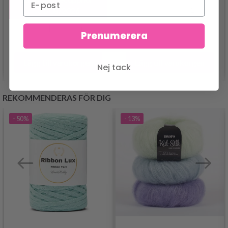
31/08/2026
Prenumerera
Lägg till varukorgen
Lägg till varukorgen
Nej tack
REKOMMENDERAS FÖR DIG
- 50%
- 13%