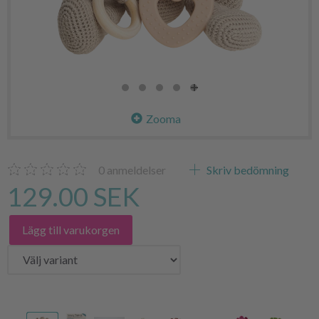
Zooma
0
anmeldelser
Skriv bedömning
129.00 SEK
Lägg till varukorgen