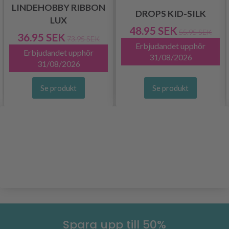
LINDEHOBBY RIBBON
DROPS KID-SILK
LUX
48.95 SEK
55.95 SEK
36.95 SEK
73.95 SEK
Erbjudandet upphör
Erbjudandet upphör
31/08/2026
31/08/2026
Se produkt
Se produkt
Spara upp till 50%