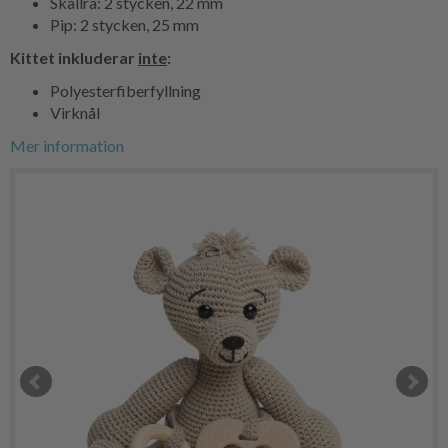
Skallra: 2 stycken, 22 mm
Pip: 2 stycken, 25 mm
Kittet inkluderar
inte
:
Polyesterfiberfyllning
Virknål
Mer information