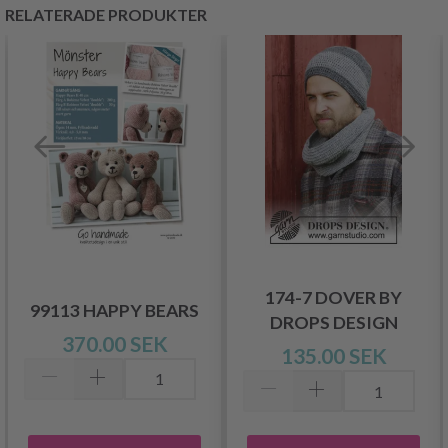
RELATERADE PRODUKTER
174-7 DOVER BY
99113 HAPPY BEARS
DROPS DESIGN
370.00 SEK
135.00 SEK