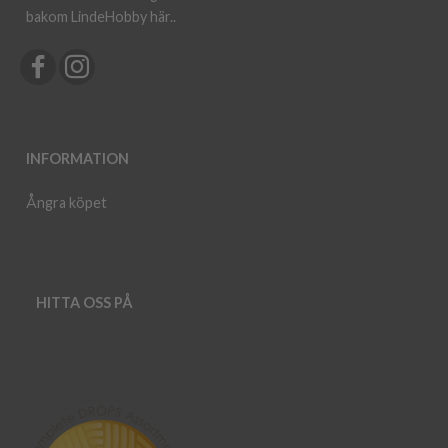
bakom LindeHobby här.
.
INFORMATION
Ångra köpet
HITTA OSS PÅ