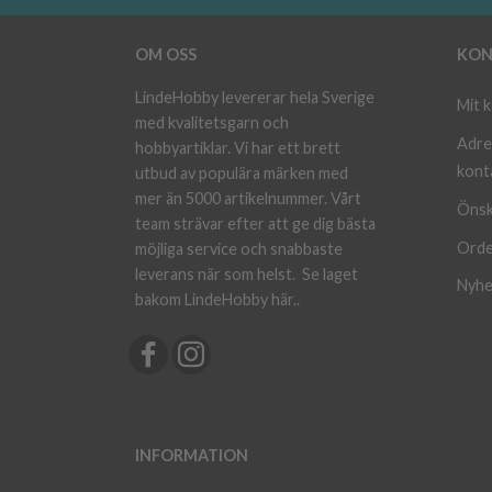
OM OSS
KON
LindeHobby levererar hela Sverige
Mit 
med kvalitetsgarn och
Adre
hobbyartiklar. Vi har ett brett
kont
utbud av populära märken med
mer än 5000 artikelnummer. Vårt
Önsk
team strävar efter att ge dig bästa
Orde
möjliga service och snabbaste
leverans när som helst.
Se laget
Nyhe
bakom LindeHobby här.
.
INFORMATION