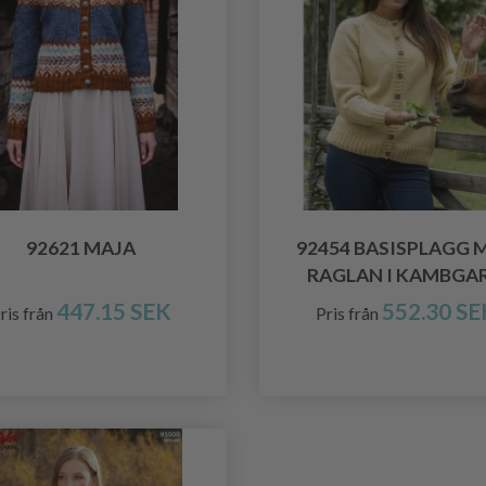
92621 MAJA
92454 BASISPLAGG 
RAGLAN I KAMBGA
447.15 SEK
552.30 SE
ris från
Pris från