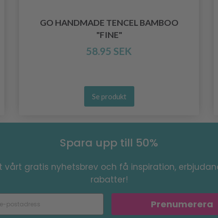
GO HANDMADE TENCEL BAMBOO
"FINE"
58.95 SEK
Se produkt
Spara upp till 50%
 vårt gratis nyhetsbrev och få inspiration, erbjuda
rabatter!
Prenumerera