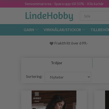
Sensommarsrea - Spara upp till 50% - Klicka här
GARN
VIRKNÅLAR/STICKOR
TILLBEHÖ
Fraktfritt över 699,-
Tröjor
Sortering: