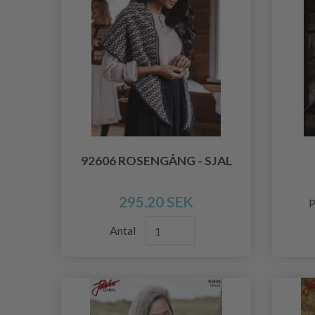
92606 ROSENGÅNG - SJAL
295.20 SEK
P
Antal