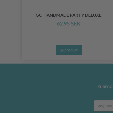
INE
GO HANDMADE PARTY DELUXE
62.95 SEK
Se produkt
Ta emot