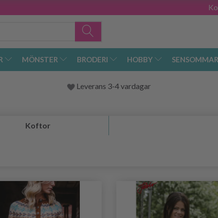
Ko
R
MÖNSTER
BRODERI
HOBBY
SENSOMMAR
Leverans 3-4 vardagar
Koftor