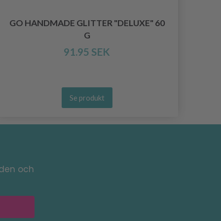
GO HANDMADE GLITTER "DELUXE" 60
G
91.95 SEK
Se produkt
nden och