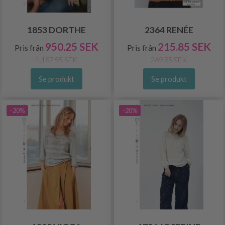
1853 DORTHE
2364 RENÉE
950.25 SEK
215.85 SEK
Pris från
Pris från
1,187.55 SEK
269.85 SEK
Se produkt
Se produkt
-20%
-20%