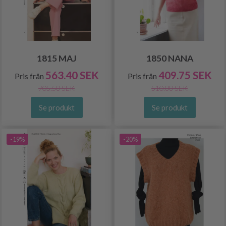
1815 MAJ
1850 NANA
563.40 SEK
409.75 SEK
Pris från
Pris från
705.50 SEK
510.00 SEK
Se produkt
Se produkt
-19%
-20%