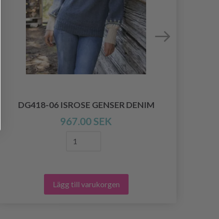
DG418-06 ISROSE GENSER DENIM
967.00 SEK
Lägg till varukorgen