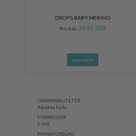
DROPS BABY MERINO
34.95 SEK
Pris från
Se produkt
GARNKVALITETER
Alpakka Forte
STØRRELSER
S-XXL
PINNEFORSLAG