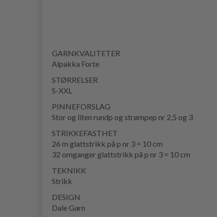
GARNKVALITETER
Alpakka Forte
STØRRELSER
S-XXL
PINNEFORSLAG
Stor og liten rundp og strømpep nr 2,5 og 3
STRIKKEFASTHET
26 m glattstrikk på p nr 3 = 10 cm
32 omganger glattstrikk på p nr 3 = 10 cm
TEKNIKK
Strikk
DESIGN
Dale Garn