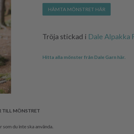
HÄMTA MÖNSTRET HÄR
Tröja stickad i
Dale Alpakka 
Hitta alla mönster från Dale Garn här.
R TILL MÖNSTRET
hör som du inte ska använda.