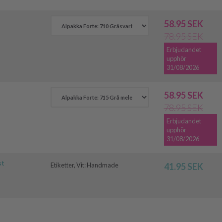
58.95 SEK
78.95 SEK
Erbjudandet
upphör
31/08/2026
58.95 SEK
78.95 SEK
Erbjudandet
upphör
31/08/2026
st
Etiketter, Vit:
Handmade
41.95 SEK