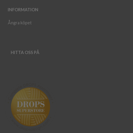
INFORMATION
Ångra köpet
HITTA OSS PÅ