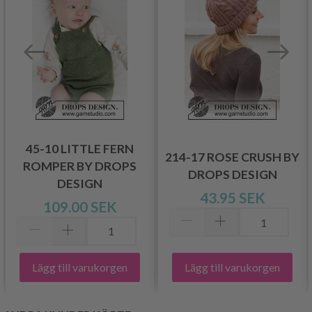
45-10 LITTLE FERN
214-17 ROSE CRUSH BY
ROMPER BY DROPS
DROPS DESIGN
DESIGN
43.95 SEK
109.00 SEK
Lägg till varukorgen
Lägg till varukorgen