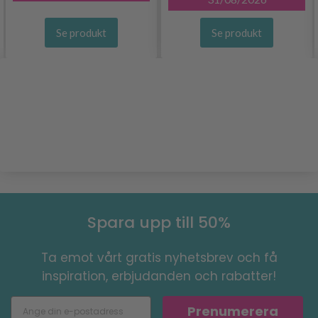
Se produkt
Se produkt
Spara upp till 50%
Ta emot vårt gratis nyhetsbrev och få
inspiration, erbjudanden och rabatter!
Prenumerera