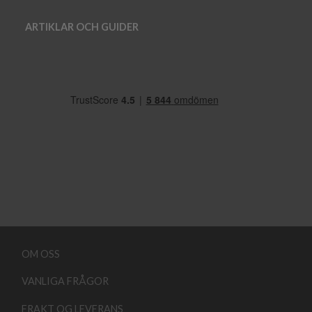
ARTIKLAR OCH GUIDER
OM OSS
VANLIGA FRÅGOR
FRAKT OG LEVERANS