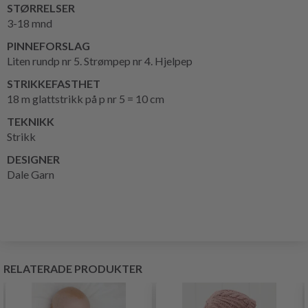
STØRRELSER
3-18 mnd
PINNEFORSLAG
Liten rundp nr 5. Strømpep nr 4. Hjelpep
STRIKKEFASTHET
18 m glattstrikk på p nr 5 = 10 cm
TEKNIKK
Strikk
DESIGNER
Dale Garn
RELATERADE PRODUKTER