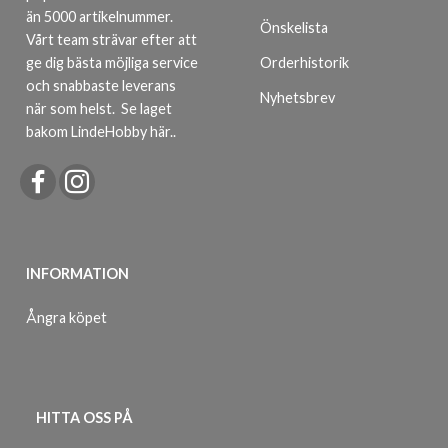
än 5000 artikelnummer.
Önskelista
Vårt team strävar efter att
ge dig bästa möjliga service
Orderhistorik
och snabbaste leverans
Nyhetsbrev
när som helst.
Se laget
bakom LindeHobby här.
.
INFORMATION
Ångra köpet
HITTA OSS PÅ