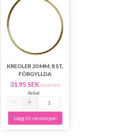
KREOLER 20 MM, 8 ST,
FÖRGYLLDA
31.95 SEK
34.95 SEK
Antal
Lägg till varukorgen