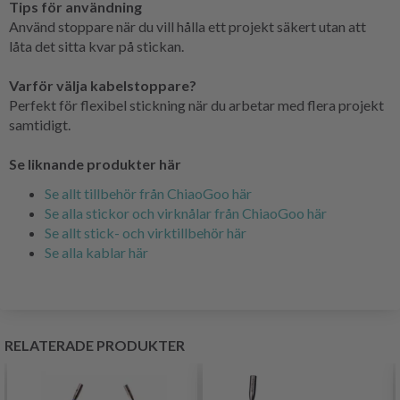
Tips för användning
Använd stoppare när du vill hålla ett projekt säkert utan att
låta det sitta kvar på stickan.
Varför välja kabelstoppare?
Perfekt för flexibel stickning när du arbetar med flera projekt
samtidigt.
Se liknande produkter här
Se allt tillbehör från ChiaoGoo här
Se alla stickor och virknålar från ChiaoGoo här
Se allt stick- och virktillbehör här
Se alla kablar här
RELATERADE PRODUKTER