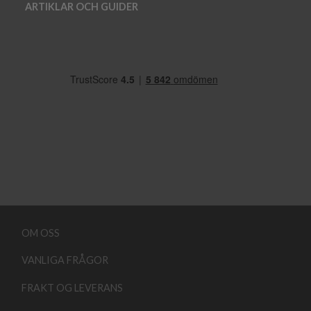
ARTIKLAR OCH GUIDER
OM OSS
VANLIGA FRÅGOR
FRAKT OG LEVERANS