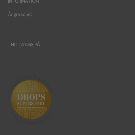
INFORMATION
Ångra köpet
HITTA OSS PÅ