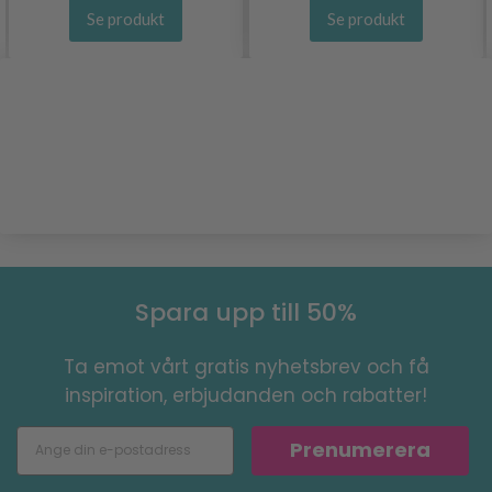
Se produkt
Se produkt
Spara upp till 50%
Ta emot vårt gratis nyhetsbrev och få
inspiration, erbjudanden och rabatter!
Prenumerera