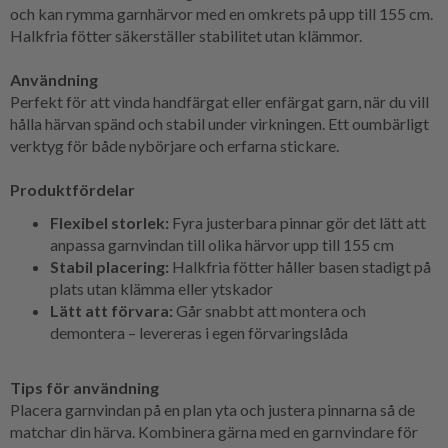
och kan rymma garnhärvor med en omkrets på upp till 155 cm.
Halkfria fötter säkerställer stabilitet utan klämmor.
Användning
Perfekt för att vinda handfärgat eller enfärgat garn, när du vill
hålla härvan spänd och stabil under virkningen. Ett oumbärligt
verktyg för både nybörjare och erfarna stickare.
Produktfördelar
Flexibel storlek:
Fyra justerbara pinnar gör det lätt att
anpassa garnvindan till olika härvor upp till 155 cm
Stabil placering:
Halkfria fötter håller basen stadigt på
plats utan klämma eller ytskador
Lätt att förvara:
Går snabbt att montera och
demontera – levereras i egen förvaringslåda
Tips för användning
Placera garnvindan på en plan yta och justera pinnarna så de
matchar din härva. Kombinera gärna med en garnvindare för