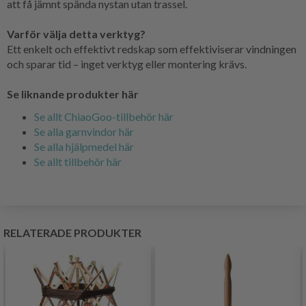
att få jämnt spända nystan utan trassel.
Varför välja detta verktyg?
Ett enkelt och effektivt redskap som effektiviserar vindningen
och sparar tid – inget verktyg eller montering krävs.
Se liknande produkter här
Se allt ChiaoGoo-tillbehör här
Se alla garnvindor här
Se alla hjälpmedel här
Se allt tillbehör här
RELATERADE PRODUKTER