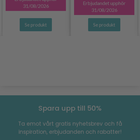
Erbjudandet upphör
31/08/2026
31/08/2026
Se produkt
Se produkt
Spara upp till 50%
Ta emot vårt gratis nyhetsbrev och få
inspiration, erbjudanden och rabatter!