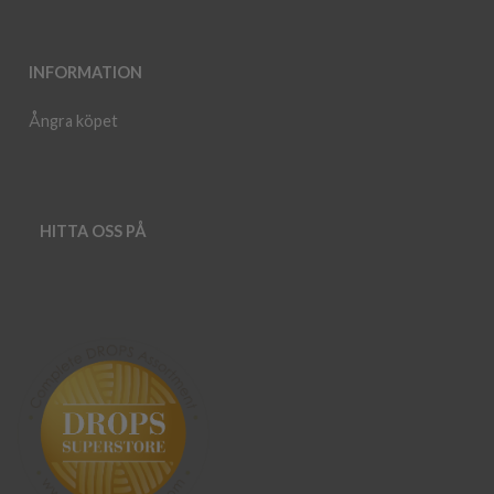
INFORMATION
Ångra köpet
HITTA OSS PÅ