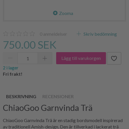
Zooma
0
anmeldelser
Skriv bedömning
750.00 SEK
Lägg till varukorgen
2 i lager
Fri frakt!
BESKRIVNING
RECENSIONER
ChiaoGoo Garnvinda Trä
ChiaoGoo Garnvinda Trä är en stadig bordsmodell inspirerad
av traditionell Amish-design. Den är tillverkad i lackerat trä