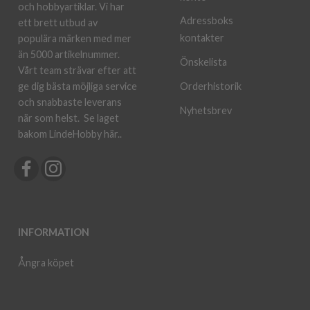
och hobbyartiklar. Vi har
Adressboks
ett brett utbud av
kontakter
populära märken med mer
än 5000 artikelnummer.
Önskelista
Vårt team strävar efter att
ge dig bästa möjliga service
Orderhistorik
och snabbaste leverans
Nyhetsbrev
när som helst.
Se laget
bakom LindeHobby här.
.
INFORMATION
Ångra köpet