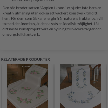
Den här broderisatsen "Äpplen i krans" erbjuder inte bara en
kreativ utmaning utan också ett vackert konstverk till ditt
hem. För dem som älskar energin från naturens frukter och vill
ta med den inomhus, är denna sats en idealisk möjlighet. Låt
ditt nästa konstprojekt vara en hyllning till vackra färger och
omsorgsfullt hantverk.
RELATERADE PRODUKTER