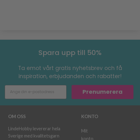
Spara upp till 50%
Ta emot vårt gratis nyhetsbrev och få
inspiration, erbjudanden och rabatter!
Prenumerera
OM OSS
KONTO
LindeHobby levererar hela
Mit
Sverige med kvalitetsgarn
konto