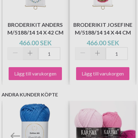
BRODERIKIT ANDERS
BRODERIKIT JOSEFINE
M/5188/14 14 X 42 CM
M/5188/14 14 X 44 CM
466.00 SEK
466.00 SEK
Lägg till varukorgen
Lägg till varukorgen
ANDRA KUNDER KÖPTE
Spara upp till 50%!