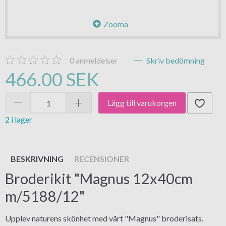
Zooma
0
anmeldelser
Skriv bedömning
466.00 SEK
Lägg till varukorgen
2 i lager
BESKRIVNING
RECENSIONER
Broderikit "Magnus 12x40cm
m/5188/12"
Upplev naturens skönhet med vårt "Magnus" broderisats.