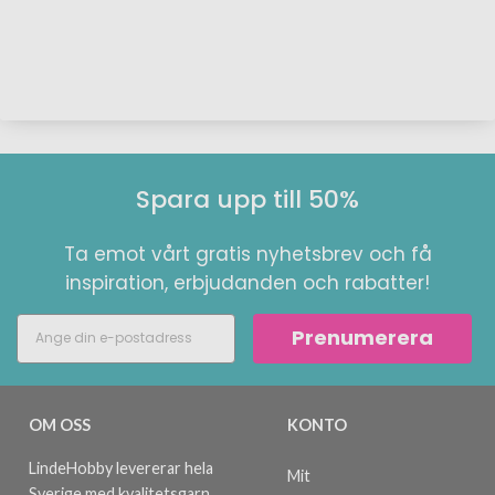
Spara upp till 50%
Ta emot vårt gratis nyhetsbrev och få
inspiration, erbjudanden och rabatter!
Prenumerera
OM OSS
KONTO
LindeHobby levererar hela
Mit
Sverige med kvalitetsgarn