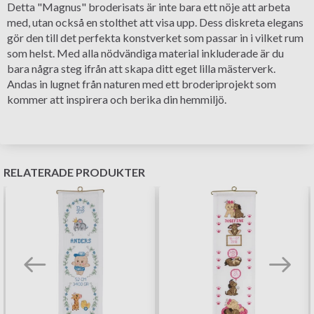
Detta "Magnus" broderisats är inte bara ett nöje att arbeta
med, utan också en stolthet att visa upp. Dess diskreta elegans
gör den till det perfekta konstverket som passar in i vilket rum
som helst. Med alla nödvändiga material inkluderade är du
bara några steg ifrån att skapa ditt eget lilla mästerverk.
Andas in lugnet från naturen med ett broderiprojekt som
kommer att inspirera och berika din hemmiljö.
RELATERADE PRODUKTER