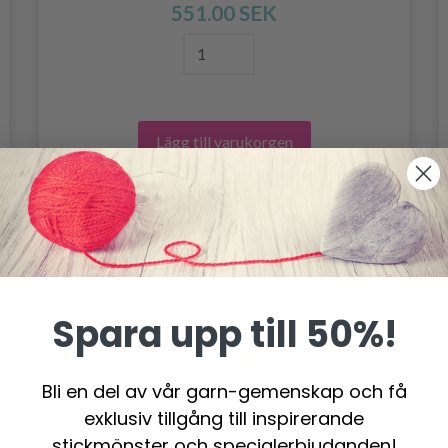
551.00 SEK
Lägg till varukorgen
Spara upp till 50%!
Bli en del av vår garn-gemenskap och få
exklusiv tillgång till inspirerande
stickmönster och specialerbjudanden!