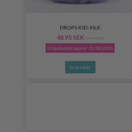
DROPS KID-SILK
48.95 SEK
55.95 SEK
Erbjudandet upphör
31/08/2026
Se produkt