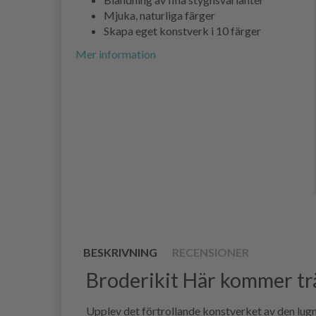
Mjuka, naturliga färger
Skapa eget konstverk i 10 färger
Mer information
BESKRIVNING
RECENSIONER
Broderikit Här kommer tr
Upplev det förtrollande konstverket av den lug