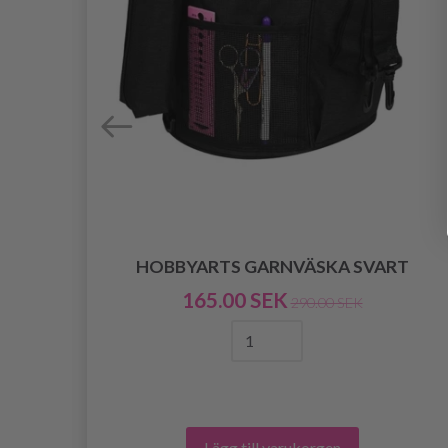
ILA
HOBBYARTS GARNVÄSKA SVART
165.00 SEK
290.00 SEK
Lägg till varukorgen