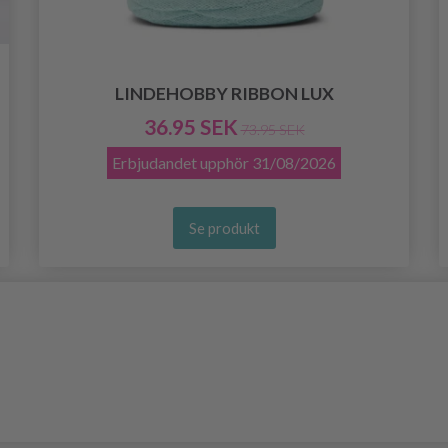
LINDEHOBBY RIBBON LUX
36.95 SEK
73.95 SEK
Erbjudandet upphör
31/08/2026
Se produkt