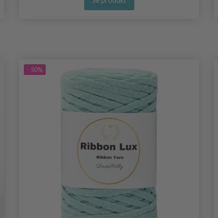
Se produkt
- 50%