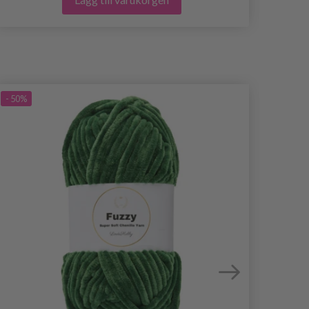
- 50%