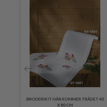
BRODERIKIT HÄR KOMMER TRÄDET 40
CM
X 80 CM