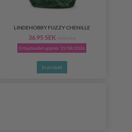
LINDEHOBBY FUZZY CHENILLE
36.95 SEK
73.95 SEK
Erbjudandet upphör
31/08/2026
Se produkt