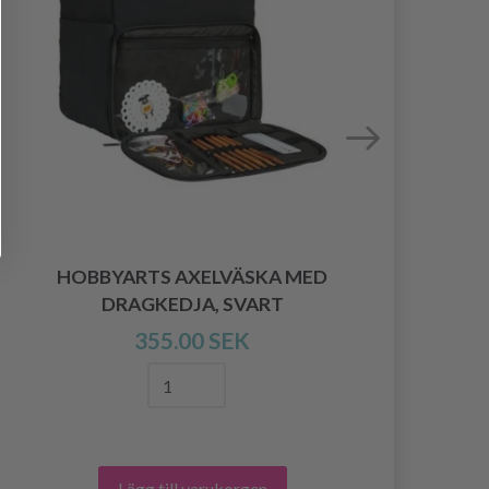
HOBBYARTS AXELVÄSKA MED
DRAGKEDJA, SVART
355.00 SEK
Lägg till varukorgen