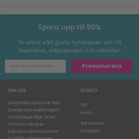
Spara upp till 50%
Ta emot vårt gratis nyhetsbrev och få
inspiration, erbjudanden och rabatter!
Prenumerera
OM OSS
KONTO
LindeHobby levererar hela
Mit
Sverige med kvalitetsgarn
konto
och hobbyartiklar. Vi har
Adressboks
ett brett utbud av
kontakter
populära märken med mer
än 5000 artikelnummer.