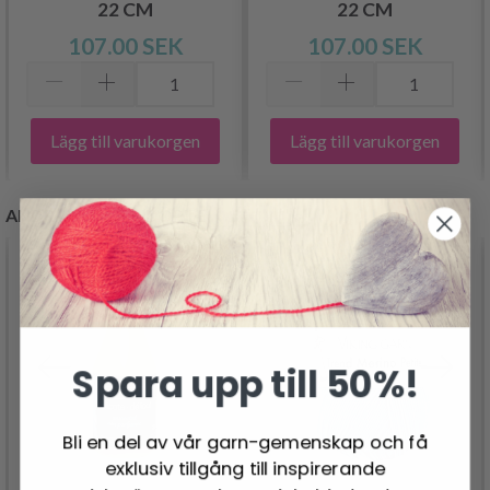
22 CM
22 CM
107.00 SEK
107.00 SEK
Lägg till varukorgen
Lägg till varukorgen
ANDRA KUNDER KÖPTE
Spara upp till 50%!
Bli en del av vår garn-gemenskap och få
exklusiv tillgång till inspirerande