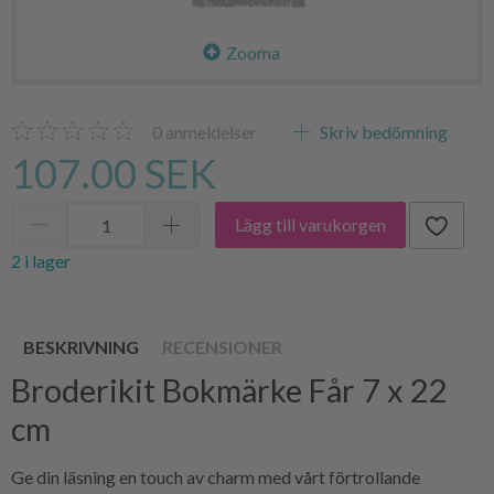
Zooma
0
anmeldelser
Skriv bedömning
107.00 SEK
Lägg till varukorgen
2 i lager
BESKRIVNING
RECENSIONER
Broderikit Bokmärke Får 7 x 22
cm
Ge din läsning en touch av charm med vårt förtrollande