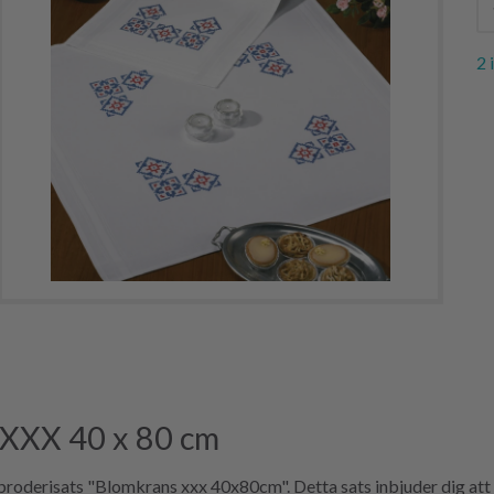
2 
 XXX 40 x 80 cm
 broderisats "Blomkrans xxx 40x80cm". Detta sats inbjuder dig at