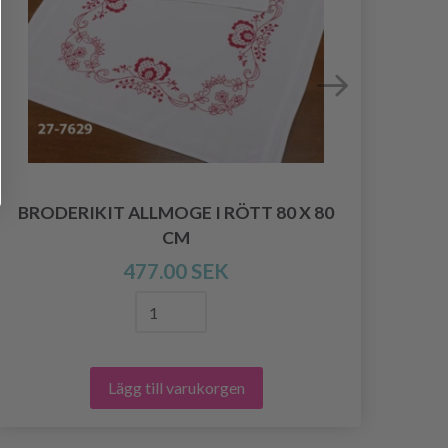
BRODERIKIT ALLMOGE I RÖTT 80 X 80
B
CM
477.00 SEK
Lägg till varukorgen