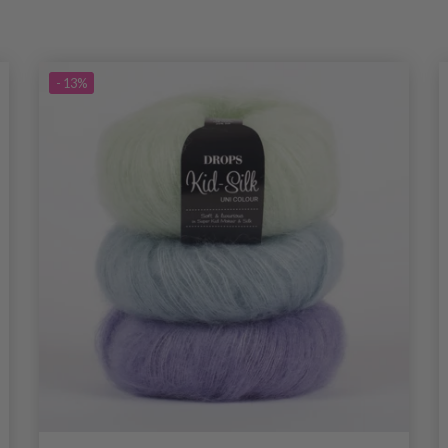
- 13%