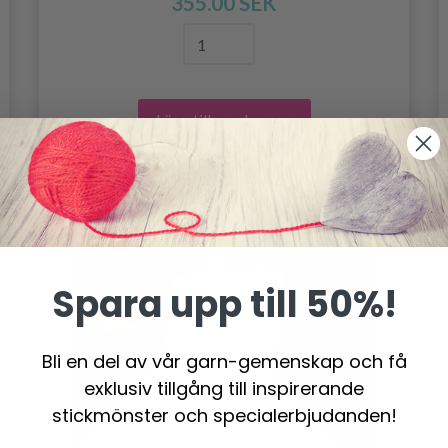
355.00 SEK
Lägg till varukorgen
Spara upp till 50%!
Bli en del av vår garn-gemenskap och få
exklusiv tillgång till inspirerande
stickmönster och specialerbjudanden!