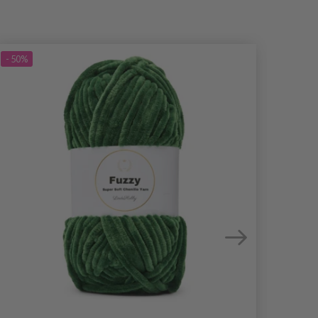
- 50%