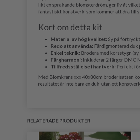
likt en sprakande blomsterdröm, ger liv åt vilket
fantastiskt konstverk, som kommer att dra till
Kort om detta kit
Material av hög kvalitet:
Sy på förtryckt 
Redo att använda:
Färdigmonterad duk p
Enkel teknik:
Brodera med korsstygn (sy m
Färgharmoni:
Inkluderar 2 färger DMC Mou
Tillfredsställelse i hantverk:
Perfekt för
Med Blomkrans xxx 40x80cm broderisatsen komme
resultatet är inte bara en duk, utan ett konstver
RELATERADE PRODUKTER