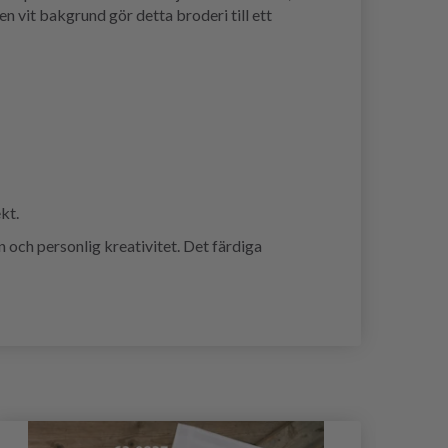
en vit bakgrund gör detta broderi till ett
kt.
ch personlig kreativitet. Det färdiga