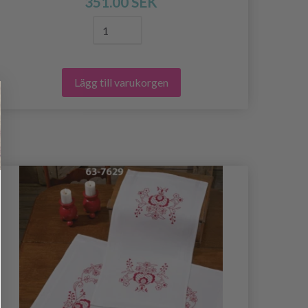
351.00 SEK
Lägg till varukorgen