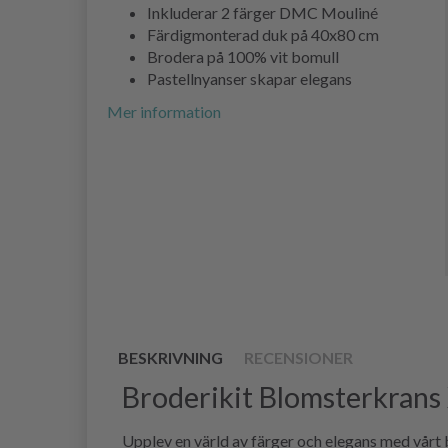
Inkluderar 2 färger DMC Mouliné
Färdigmonterad duk på 40x80 cm
Brodera på 100% vit bomull
Pastellnyanser skapar elegans
Mer information
BESKRIVNING
RECENSIONER
Broderikit Blomsterkrans
Upplev en värld av färger och elegans med vårt