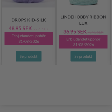
LINDEHOBBY RIBBON
DROPS KID-SILK
LUX
48.95 SEK
55.95 SEK
36.95 SEK
73.95 SEK
Erbjudandet upphör
Erbjudandet upphör
31/08/2026
31/08/2026
Se produkt
Se produkt