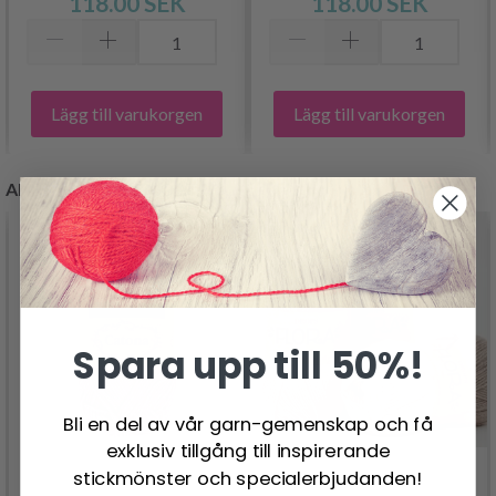
118.00 SEK
118.00 SEK
Lägg till varukorgen
Lägg till varukorgen
ANDRA KUNDER KÖPTE
- 19%
Spara upp till 50%!
Bli en del av vår garn-gemenskap och få
exklusiv tillgång till inspirerande
stickmönster och specialerbjudanden!