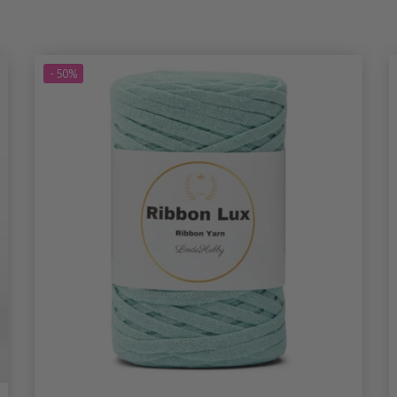
- 50%