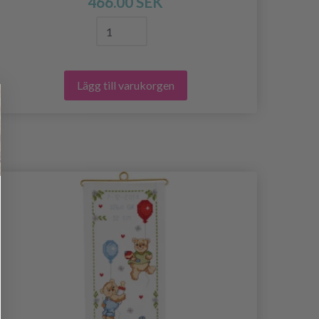
466.00 SEK
Lägg till varukorgen