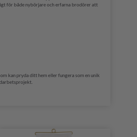
ligt för både nybörjare och erfarna brodörer att
 som kan pryda ditt hem eller fungera som en unik
ndarbetsprojekt.