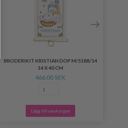
BRODERIKIT KRISTIAN DOP M/5188/14
14 X 40 CM
466.00 SEK
Lägg till varukorgen