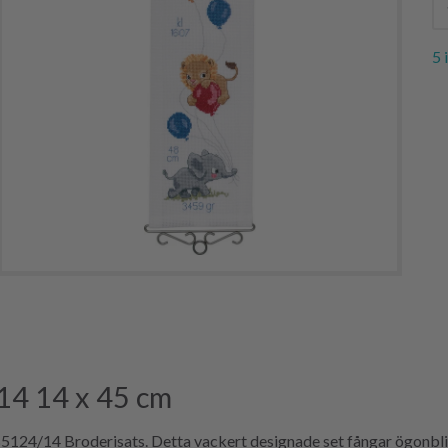
5 
14 14 x 45 cm
5124/14 Broderisats. Detta vackert designade set fångar ögonbl