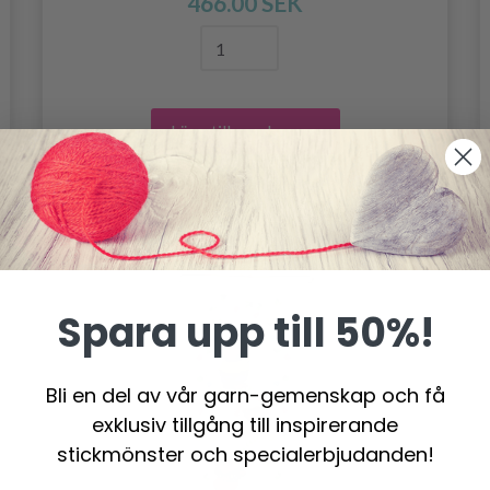
466.00 SEK
Lägg till varukorgen
Spara upp till 50%!
Bli en del av vår garn-gemenskap och få
exklusiv tillgång till inspirerande
stickmönster och specialerbjudanden!