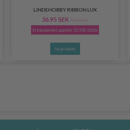
LINDEHOBBY RIBBON LUX
36.95 SEK
73.95 SEK
Erbjudandet upphör
31/08/2026
Se produkt