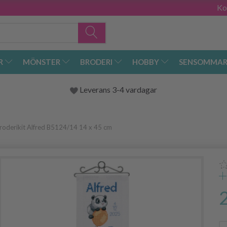
Ko
R
MÖNSTER
BRODERI
HOBBY
SENSOMMAR
Leverans 3-4 vardagar
roderikit Alfred B5124/14 14 x 45 cm