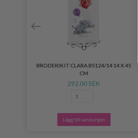
M
BRODERIKIT CLARA B5124/14 14 X 45
CM
292.00 SEK
Lägg till varukorgen