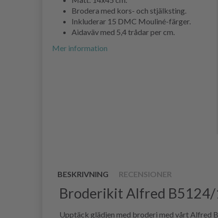
Brodera med kors- och stjälksting.
Inkluderar 15 DMC Mouliné-färger.
Aidaväv med 5,4 trådar per cm.
Mer information
BESKRIVNING
RECENSIONER
Broderikit Alfred B5124/
Upptäck glädjen med broderi med vårt Alfred B