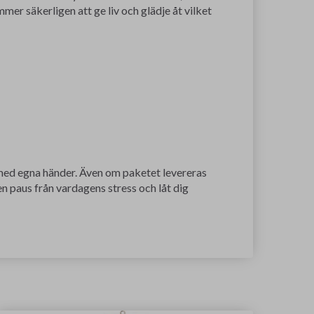
mer säkerligen att ge liv och glädje åt vilket
med egna händer. Även om paketet levereras
n paus från vardagens stress och låt dig