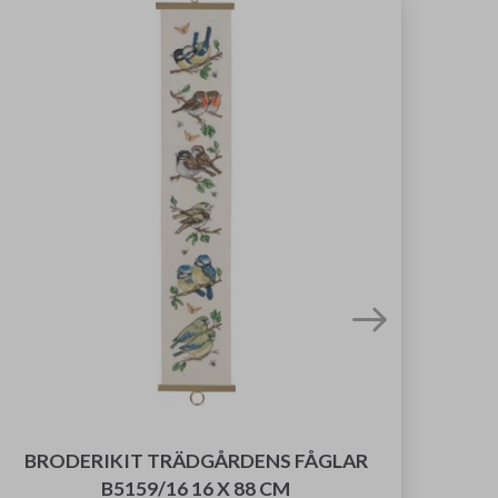
BRODERIKIT TRÄDGÅRDENS FÅGLAR
BR
B5159/16 16 X 88 CM