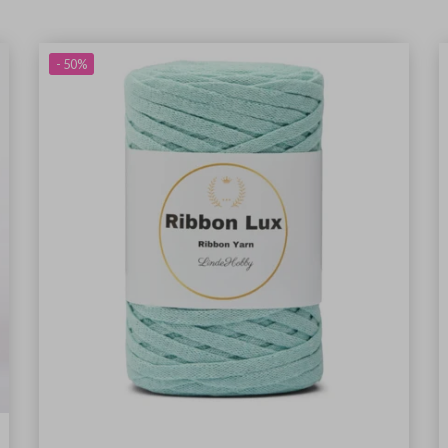
- 50%