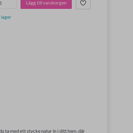
Lägg till varukorgen
i lager
 ta med ett stycke natur in i ditt hem, där