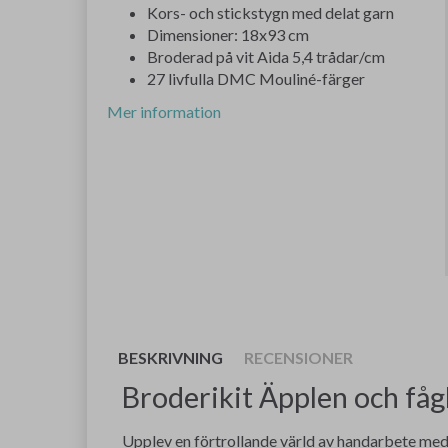
Kors- och stickstygn med delat garn
Dimensioner: 18x93 cm
Broderad på vit Aida 5,4 trådar/cm
27 livfulla DMC Mouliné-färger
Mer information
BESKRIVNING
RECENSIONER
Broderikit Äpplen och f
Upplev en förtrollande värld av handarbete med 