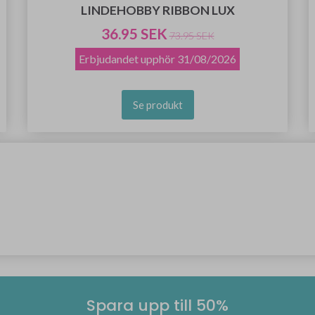
LINDEHOBBY RIBBON LUX
36.95 SEK
73.95 SEK
Erbjudandet upphör
31/08/2026
Se produkt
Spara upp till 50%