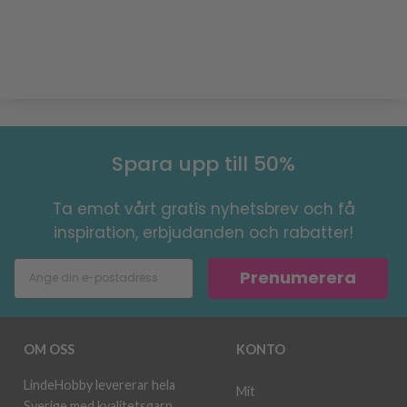
Spara upp till 50%
Ta emot vårt gratis nyhetsbrev och få
inspiration, erbjudanden och rabatter!
Prenumerera
OM OSS
KONTO
LindeHobby levererar hela
Mit
Sverige med kvalitetsgarn