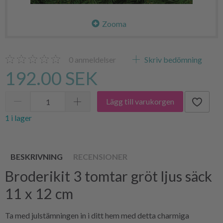
Zooma
0
anmeldelser
Skriv bedömning
192.00 SEK
Lägg till varukorgen
1 i lager
BESKRIVNING
RECENSIONER
Broderikit 3 tomtar gröt ljus säck
11 x 12 cm
Ta med julstämningen in i ditt hem med detta charmiga