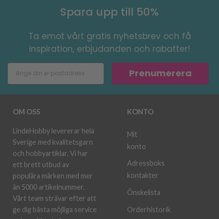
Spara upp till 50%
Ta emot vårt gratis nyhetsbrev och få
inspiration, erbjudanden och rabatter!
Prenumerera
OM OSS
KONTO
LindeHobby levererar hela
Mit
Sverige med kvalitetsgarn
konto
och hobbyartiklar. Vi har
Adressboks
ett brett utbud av
kontakter
populära märken med mer
än 5000 artikelnummer.
Önskelista
Vårt team strävar efter att
ge dig bästa möjliga service
Orderhistorik