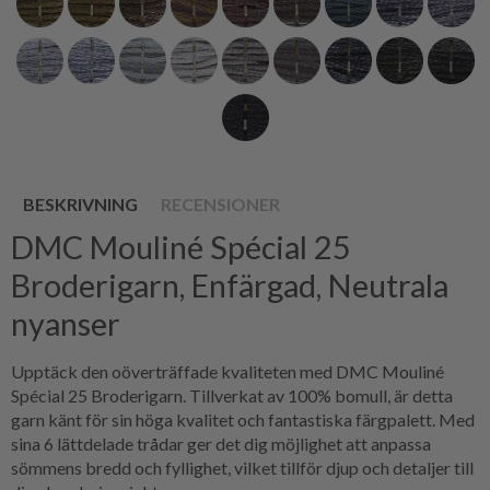
BESKRIVNING
RECENSIONER
DMC Mouliné Spécial 25
Broderigarn, Enfärgad, Neutrala
nyanser
Upptäck den oöverträffade kvaliteten med DMC Mouliné
Spécial 25 Broderigarn. Tillverkat av 100% bomull, är detta
garn känt för sin höga kvalitet och fantastiska färgpalett. Med
sina 6 lättdelade trådar ger det dig möjlighet att anpassa
sömmens bredd och fyllighet, vilket tillför djup och detaljer till