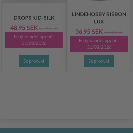
LINDEHOBBY RIBBON
DROPS KID-SILK
LUX
48.95 SEK
55.95 SEK
36.95 SEK
73.95 SEK
Erbjudandet upphör
Erbjudandet upphör
31/08/2026
31/08/2026
Se produkt
Se produkt