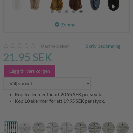
Zooma
0
anmeldelser
Skriv bedömning
21.95 SEK
Lägg till varukorgen
Köp
5
eller mer för att
20.95 SEK
per styck.
Köp
10
eller mer för att
19.95 SEK
per styck.