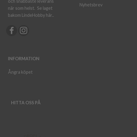
och snabbaste leverans
Nyhetsbrev
när som helst.
Se laget
bakom LindeHobby här.
.
INFORMATION
Ångra köpet
HITTA OSS PÅ