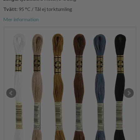
Tvätt:
95
°C
/ Tål ej torktumling
Mer information