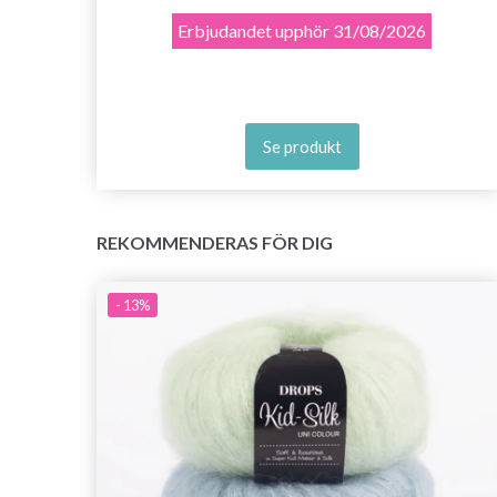
Erbjudandet upphör
31/08/2026
Se produkt
REKOMMENDERAS FÖR DIG
- 13%