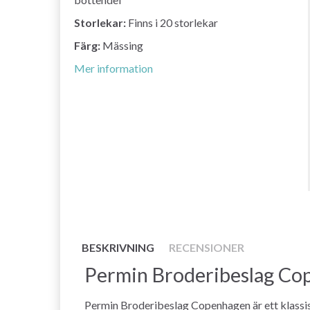
Storlekar:
Finns i 20 storlekar
Färg:
Mässing
Mer information
BESKRIVNING
RECENSIONER
Permin Broderibeslag Cop
Permin Broderibeslag Copenhagen är ett klassisk