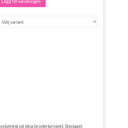
Lägg till varukorgen
avslutning på dina broderiprojekt. Beslaget