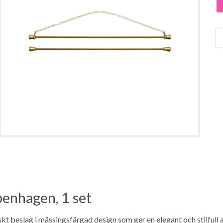
enhagen, 1 set
t beslag i mässingsfärgad design som ger en elegant och stilfull 