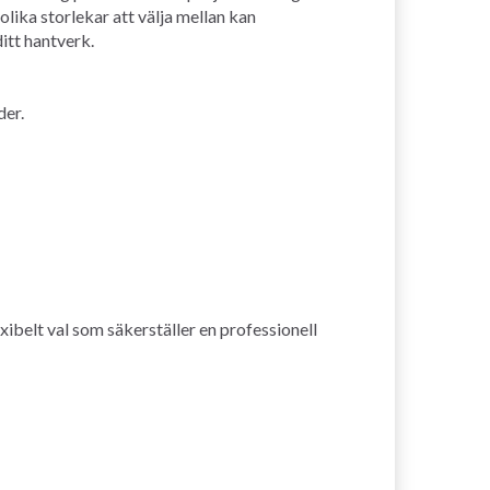
lika storlekar att välja mellan kan
itt hantverk.
der.
ibelt val som säkerställer en professionell