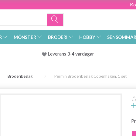
Ko
R
MÖNSTER
BRODERI
HOBBY
SENSOMMAR
Leverans 3-4 vardagar
Broderibeslag
Permin Broderibeslag Copenhagen, 1 set
Pr