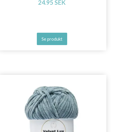
24.95 SEK
Se produkt
- 50%