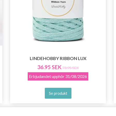
LINDEHOBBY RIBBON LUX
36.95 SEK
73.95 SEK
Erbjudandet upphör
31/08/2026
Se produkt