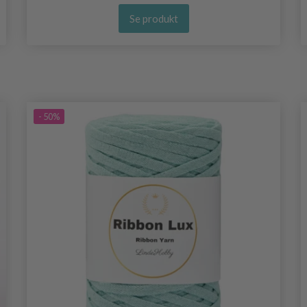
Se produkt
- 50%