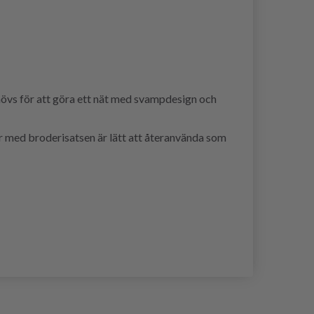
ehövs för att göra ett nät med svampdesign och
jer med broderisatsen är lätt att återanvända som