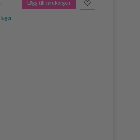
Lägg till varukorgen
i lager