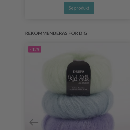
Se produkt
REKOMMENDERAS FÖR DIG
- 13%