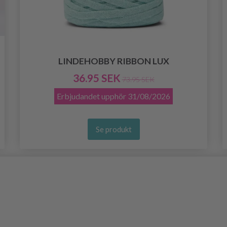
LINDEHOBBY RIBBON LUX
36.95 SEK
73.95 SEK
Erbjudandet upphör
31/08/2026
Se produkt