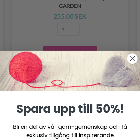
GARDEN
255.00 SEK
Lägg till varukorgen
Spara upp till 50%!
Bli en del av vår garn-gemenskap och få
exklusiv tillgång till inspirerande