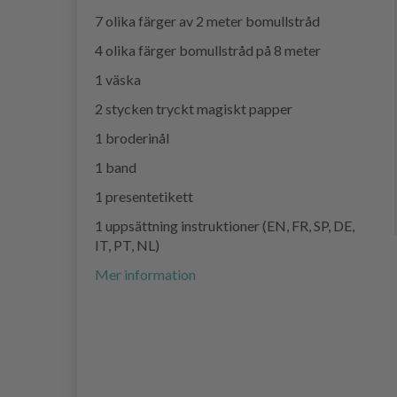
7 olika färger av 2 meter bomullstråd
4 olika färger bomullstråd på 8 meter
1 väska
2 stycken tryckt magiskt papper
1 broderinål
1 band
1 presentetikett
1 uppsättning instruktioner (EN, FR, SP, DE,
IT, PT, NL)
Mer information