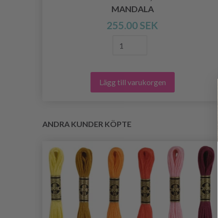
M
MANDALA
255.00 SEK
Lägg till varukorgen
ANDRA KUNDER KÖPTE