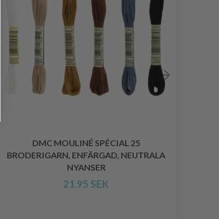
LI
DMC MOULINÉ SPÉCIAL 25
BRODERIGARN, ENFÄRGAD, NEUTRALA
NYANSER
21.95 SEK