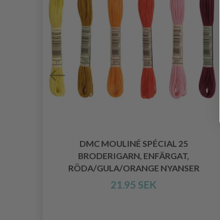
DMC MOULINÉ SPÉCIAL 25
 20
BRODERIGARN, ENFÄRGAT,
RÖDA/GULA/ORANGE NYANSER
21.95 SEK