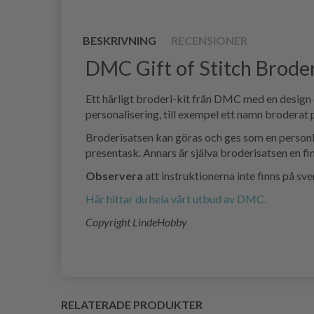
BESKRIVNING
RECENSIONER
DMC Gift of Stitch Brode
Ett härligt broderi-kit från DMC med en design 
personalisering, till exempel ett namn broderat 
Broderisatsen kan göras och ges som en personlig 
presentask. Annars är själva broderisatsen en fin
Observera
att instruktionerna inte finns på sv
Här hittar du hela vårt utbud av DMC.
Copyright LindeHobby
RELATERADE PRODUKTER