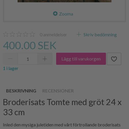
Zooma
0
anmeldelser
Skriv bedömning
400.00 SEK
Lägg till varukorgen
1 i lager
BESKRIVNING
RECENSIONER
Broderisats Tomte med gröt 24 x
33 cm
Inled den mysiga juletiden med vårt förtrollande broderisats