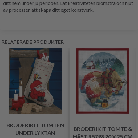
ditt hem under julperioden. Låt kreativiteten blomstra och njut
av processen att skapa ditt eget konstverk.
RELATERADE PRODUKTER
BRODERIKIT TOMTEN
BRODERIKIT TOMTE &
UNDER LYKTAN
HÄST R5798 20 X 25 CM