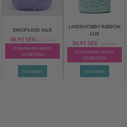
LINDEHOBBY RIBBON
DROPS KID-SILK
LUX
48.95 SEK
55.95 SEK
36.95 SEK
73.95 SEK
Erbjudandet upphör
Erbjudandet upphör
31/08/2026
31/08/2026
Se produkt
Se produkt