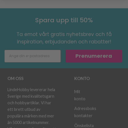
Spara upp till 50%
Ta emot vårt gratis nyhetsbrev och få
inspiration, erbjudanden och rabatter!
Prenumerera
OM OSS
KONTO
LindeHobby levererar hela
Mit
Sverige med kvalitetsgarn
konto
och hobbyartiklar. Vi har
Adressboks
ett brett utbud av
kontakter
populära märken med mer
än 5000 artikelnummer.
Önskelista