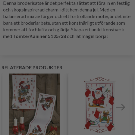
Denna broderisatse är det perfekta sättet att föra in en festlig
och skogsinspirerad charm i ditt hem denna jul. Med en
balanserad mix av färger och ett förtrollande motiv, är det inte
bara ett broderiarbete, utan ett konstnärligt utförande som
kommer att förbluffa och glädja. Skapa ett unikt konstverk
med
Tomte/Kaniner 5125/38
och låt magin börja!
RELATERADE PRODUKTER