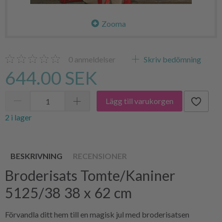
Zooma
0
anmeldelser
Skriv bedömning
644.00 SEK
Lägg till varukorgen
2 i lager
BESKRIVNING
RECENSIONER
Broderisats Tomte/Kaniner
5125/38 38 x 62 cm
Förvandla ditt hem till en magisk jul med broderisatsen