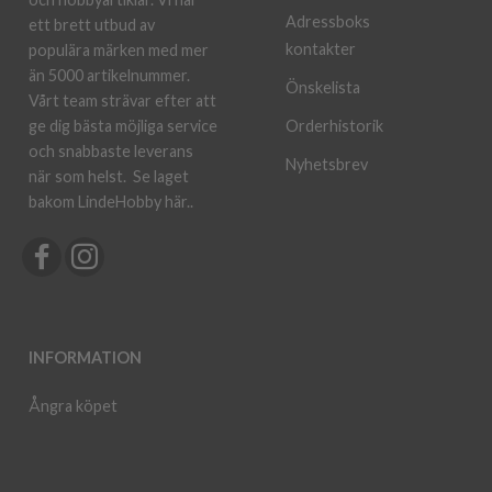
Adressboks
ett brett utbud av
kontakter
populära märken med mer
än 5000 artikelnummer.
Önskelista
Vårt team strävar efter att
ge dig bästa möjliga service
Orderhistorik
och snabbaste leverans
Nyhetsbrev
när som helst.
Se laget
bakom LindeHobby här.
.
INFORMATION
Ångra köpet