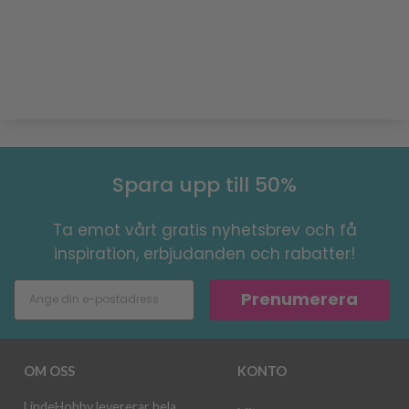
Spara upp till 50%
Ta emot vårt gratis nyhetsbrev och få
inspiration, erbjudanden och rabatter!
Prenumerera
OM OSS
KONTO
LindeHobby levererar hela