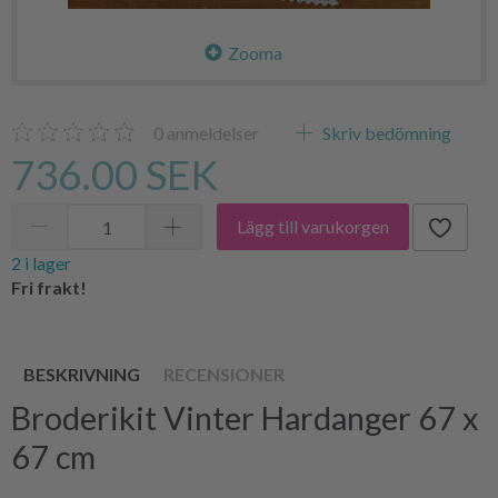
Zooma
0
anmeldelser
Skriv bedömning
736.00 SEK
Lägg till varukorgen
2 i lager
Fri frakt!
BESKRIVNING
RECENSIONER
Broderikit Vinter Hardanger 67 x
67 cm