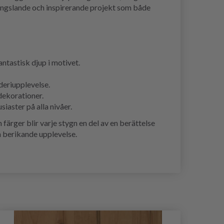
fängslande och inspirerande projekt som både
ntastisk djup i motivet.
deriupplevelse.
dekorationer.
aster på alla nivåer.
ärger blir varje stygn en del av en berättelse
h berikande upplevelse.