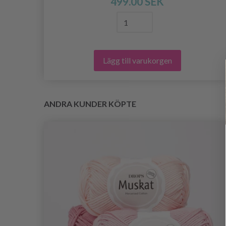
499.00 SEK
Lägg till varukorgen
ANDRA KUNDER KÖPTE