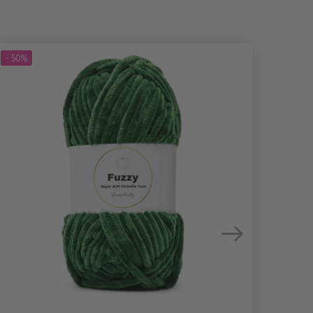
- 50%