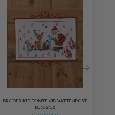
BRODERIKIT TOMTE VID VATTENPOST
BRO
B5125/50