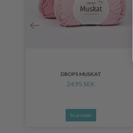
122
DROPS MUSKAT
24.95 SEK
Se produkt