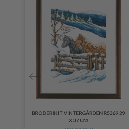
TAN
BRODERIKIT VINTERGÅRDEN R5369 29
X 37 CM