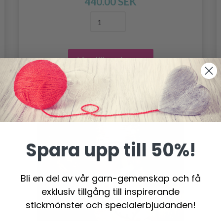
440.00 SEK
Lägg till varukorgen
Spara upp till 50%!
Bli en del av vår garn-gemenskap och få
exklusiv tillgång till inspirerande
stickmönster och specialerbjudanden!