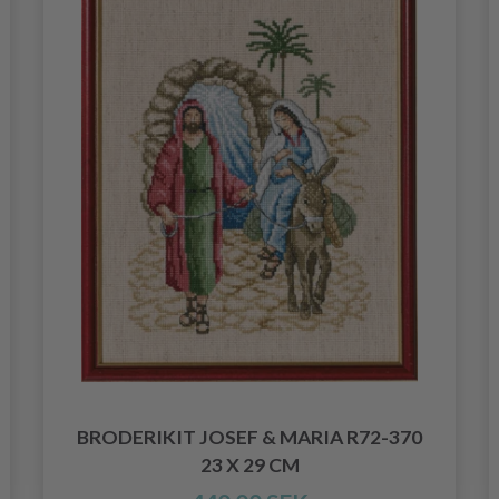
BRODERIKIT JOSEF & MARIA R72-370
23 X 29 CM