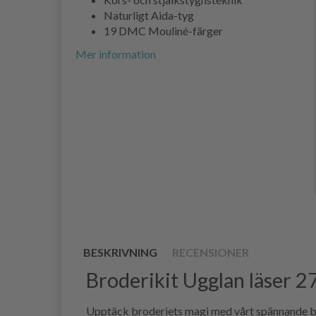
Naturligt Aida-tyg
19 DMC Mouliné-färger
Mer information
BESKRIVNING
RECENSIONER
Broderikit Ugglan läser 2
Upptäck broderiets magi med vårt spännande bro