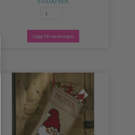
570.00 SEK
Lägg till varukorgen