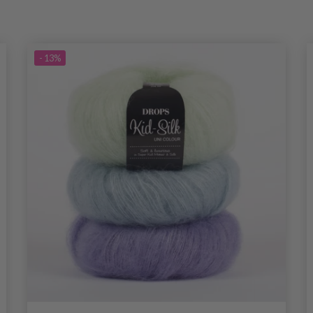
- 13%