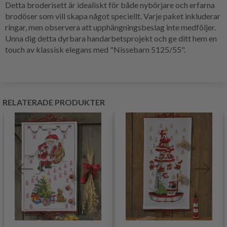
Detta broderisett är idealiskt för både nybörjare och erfarna
brodöser som vill skapa något speciellt. Varje paket inkluderar
ringar, men observera att upphängningsbeslag inte medföljer.
Unna dig detta dyrbara handarbetsprojekt och ge ditt hem en
touch av klassisk elegans med "Nissebarn 5125/55".
RELATERADE PRODUKTER