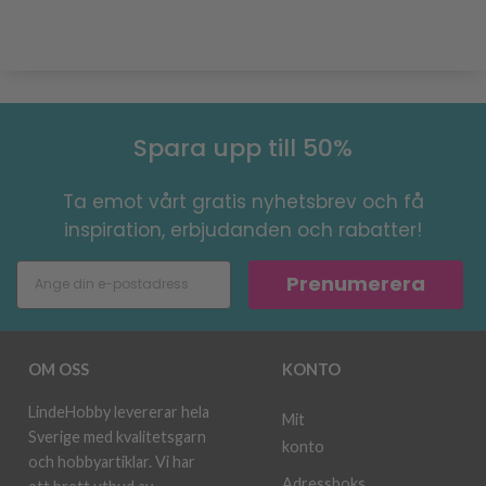
Spara upp till 50%
Ta emot vårt gratis nyhetsbrev och få
inspiration, erbjudanden och rabatter!
Prenumerera
OM OSS
KONTO
LindeHobby levererar hela
Mit
Sverige med kvalitetsgarn
konto
och hobbyartiklar. Vi har
Adressboks