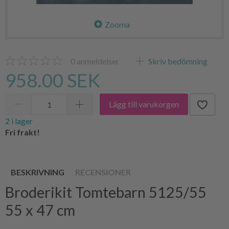
Zooma
0
anmeldelser
Skriv bedömning
958.00 SEK
Lägg till varukorgen
2 i lager
Fri frakt!
BESKRIVNING
RECENSIONER
Broderikit Tomtebarn 5125/55
55 x 47 cm